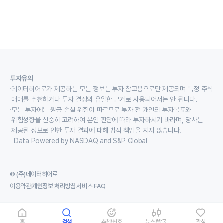
투자유의
데이터히어로가 제공하는 모든 정보는 투자 참고용으로만 제공되며 특정 주식
매매를 추천하거나 투자 결정의 유일한 근거로 사용되어서는 안 됩니다.
모든 투자에는 원금 손실 위험이 따르므로 투자 전 개인의 투자목표와
위험성향을 신중히 고려하여 본인 판단에 따라 투자하시기 바라며, 당사는
제공된 정보로 인한 투자 결과에 대해 법적 책임을 지지 않습니다.
Data Powered by NASDAQ and S&P Global
© (주)데이터히어로
이용약관
개인정보 처리방침
서비스 FAQ
홈
검색
추천/신호
뉴스/발굴
관심