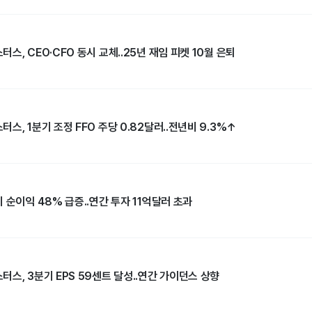
스, CEO·CFO 동시 교체..25년 재임 피켓 10월 은퇴
스, 1분기 조정 FFO 주당 0.82달러..전년비 9.3%↑
 순이익 48% 급증..연간 투자 11억달러 초과
스, 3분기 EPS 59센트 달성..연간 가이던스 상향