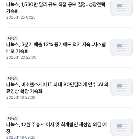
나녹스, 1,530만 달러 규모 직접 공모 결정..성장전략
가속화
2025.11.25 01:25
나녹스
나녹스, 3분기 매출 13% 증가에도 적자 지속..시스템
배포 가속화
2025.11.20 22:06
나녹스
나녹스, 바소헬스케어 IT 최대 80만달러에 인수..AI 의
료영상 확장 가속화
2025.11.19 22:39
나녹스
나녹스, 12월 주총서 이사 및 회계법인 재선임 의결 예
정
2025.11.19 09:25