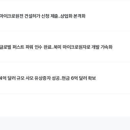
 마이크로원전 건설허가 신청 제출..상업화 본격화
 글로벌 퍼스트 파워 인수 완료..북미 마이크로원자로 개발 가속화
4억 달러 규모 사모 유상증자 성공..현금 6억 달러 확보