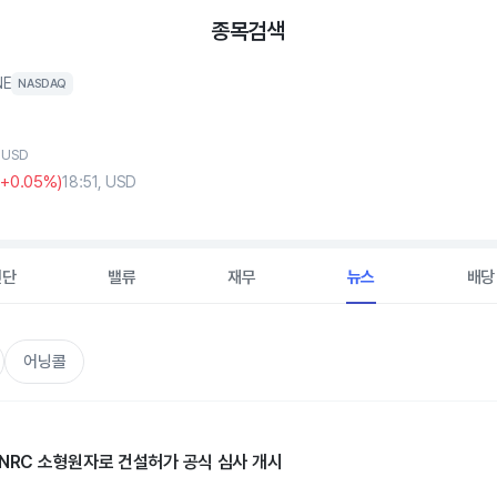
종목검색
NE
NASDAQ
, USD
(
+0
.05%)
18:51, USD
진단
밸류
재무
뉴스
배당
어닝콜
 NRC 소형원자로 건설허가 공식 심사 개시