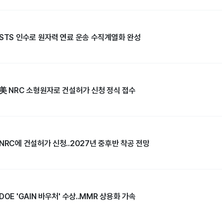
 STS 인수로 원자력 연료 운송 수직계열화 완성
 美 NRC 소형원자로 건설허가 신청 정식 접수
NRC에 건설허가 신청..2027년 중후반 착공 전망
OE 'GAIN 바우처' 수상..MMR 상용화 가속