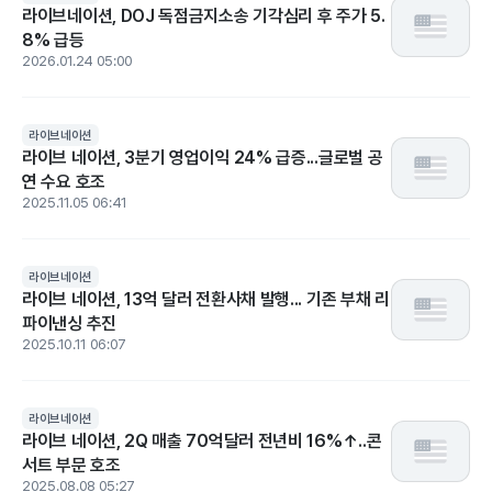
라이브네이션, DOJ 독점금지소송 기각심리 후 주가 5.
8% 급등
2026.01.24 05:00
라이브네이션
라이브 네이션, 3분기 영업이익 24% 급증...글로벌 공
연 수요 호조
2025.11.05 06:41
라이브네이션
라이브 네이션, 13억 달러 전환사채 발행... 기존 부채 리
파이낸싱 추진
2025.10.11 06:07
라이브네이션
라이브 네이션, 2Q 매출 70억달러 전년비 16%↑..콘
서트 부문 호조
2025.08.08 05:27