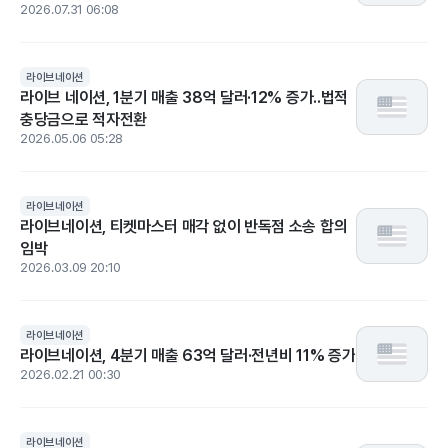
2026.07.31 06:08
라이브네이션
라이브 네이션, 1분기 매출 38억 달러·12% 증가..법적
충당금으로 적자전환
2026.05.06 05:28
라이브네이션
라이브네이션, 티켓마스터 매각 없이 반독점 소송 합의
임박
2026.03.09 20:10
라이브네이션
라이브네이션, 4분기 매출 63억 달러·전년비 11% 증가
2026.02.21 00:30
라이브네이션