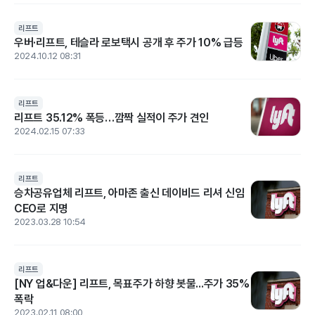
리프트
우버·리프트, 테슬라 로보택시 공개 후 주가 10% 급등
2024.10.12 08:31
리프트
리프트 35.12% 폭등…깜짝 실적이 주가 견인
2024.02.15 07:33
리프트
승차공유업체 리프트, 아마존 출신 데이비드 리셔 신임
CEO로 지명
2023.03.28 10:54
리프트
[NY 업&다운] 리프트, 목표주가 하향 봇물...주가 35%
폭락
2023.02.11 08:00