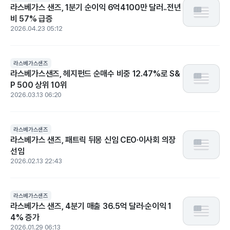
라스베가스 샌즈, 1분기 순이익 6억4100만 달러..전년
비 57% 급증
2026.04.23 05:12
라스베가스샌즈
라스베가스샌즈, 헤지펀드 순매수 비중 12.47%로 S&
P 500 상위 10위
2026.03.13 06:20
라스베가스샌즈
라스베가스 샌즈, 패트릭 뒤몽 신임 CEO·이사회 의장
선임
2026.02.13 22:43
라스베가스샌즈
라스베가스 샌즈, 4분기 매출 36.5억 달러·순이익 1
4% 증가
2026.01.29 06:13