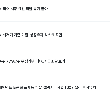
닥 최소 시총 요건 미달 통지 받아
닥 최저가 기준 미달..상장유지 리스크 직면
주주 779만주 무상기부·대여..자금조달 효과
터테인먼트 토큰화 플랫폼 개발..갤럭시디지털 100만달러 투자유치