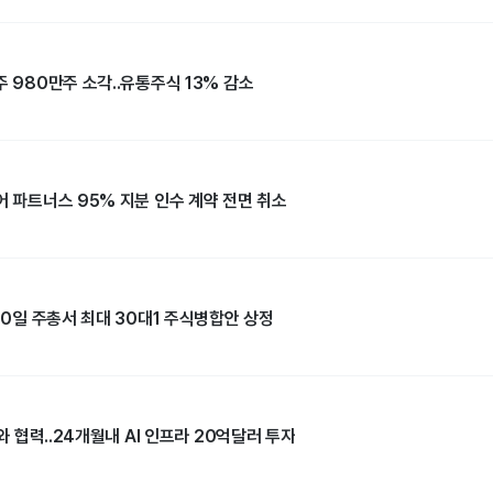
주 980만주 소각..유통주식 13% 감소
어 파트너스 95% 지분 인수 계약 전면 취소
 10일 주총서 최대 30대1 주식병합안 상정
S와 협력..24개월내 AI 인프라 20억달러 투자