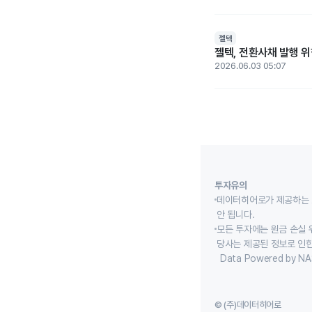
젤텍
젤텍, 전환사채 발행 위
2026.06.03 05:07
투자유의
데이터히어로가 제공하는 
안 됩니다.
모든 투자에는 원금 손실 
당사는 제공된 정보로 인한
Data Powered by NA
© (주)데이터히어로