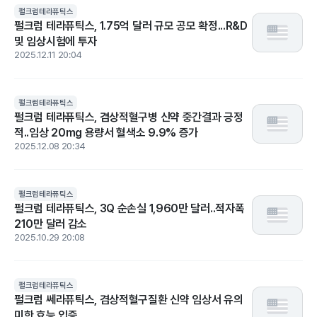
펄크럼테라퓨틱스
펄크럼 테라퓨틱스, 1.75억 달러 규모 공모 확정...R&D
및 임상시험에 투자
2025.12.11 20:04
펄크럼테라퓨틱스
펄크럼 테라퓨틱스, 겸상적혈구병 신약 중간결과 긍정
적..임상 20mg 용량서 혈색소 9.9% 증가
2025.12.08 20:34
펄크럼테라퓨틱스
펄크럼 테라퓨틱스, 3Q 순손실 1,960만 달러..적자폭
210만 달러 감소
2025.10.29 20:08
펄크럼테라퓨틱스
펄크럼 쎄라퓨틱스, 겸상적혈구질환 신약 임상서 유의
미한 효능 입증