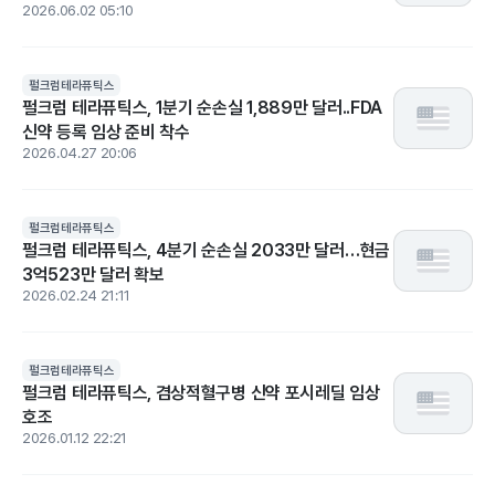
2026.06.02 05:10
펄크럼테라퓨틱스
펄크럼 테라퓨틱스, 1분기 순손실 1,889만 달러..FDA
신약 등록 임상 준비 착수
2026.04.27 20:06
펄크럼테라퓨틱스
펄크럼 테라퓨틱스, 4분기 순손실 2033만 달러…현금
3억523만 달러 확보
2026.02.24 21:11
펄크럼테라퓨틱스
펄크럼 테라퓨틱스, 겸상적혈구병 신약 포시레딜 임상
호조
2026.01.12 22:21