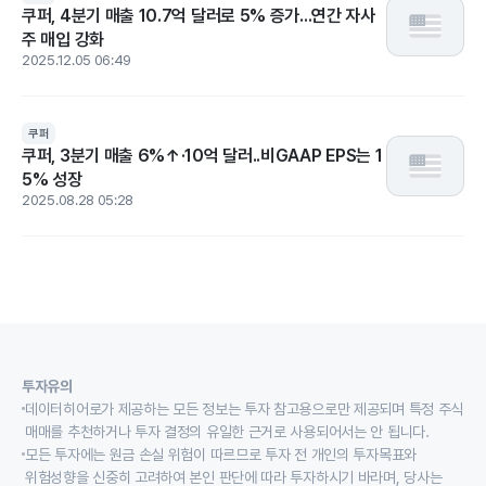
쿠퍼, 4분기 매출 10.7억 달러로 5% 증가...연간 자사
주 매입 강화
2025.12.05 06:49
쿠퍼
쿠퍼, 3분기 매출 6%↑·10억 달러..비GAAP EPS는 1
5% 성장
2025.08.28 05:28
투자유의
데이터히어로가 제공하는 모든 정보는 투자 참고용으로만 제공되며 특정 주식
매매를 추천하거나 투자 결정의 유일한 근거로 사용되어서는 안 됩니다.
모든 투자에는 원금 손실 위험이 따르므로 투자 전 개인의 투자목표와
위험성향을 신중히 고려하여 본인 판단에 따라 투자하시기 바라며, 당사는