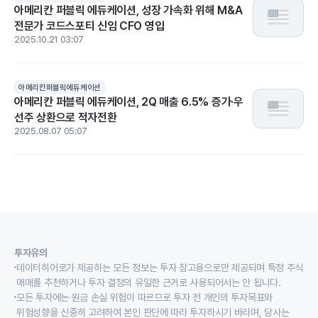
아메리칸 퍼블릭 에듀케이션, 성장 가속화 위해 M&A
전문가 코드스포티 신임 CFO 영입
2025.10.21 03:07
아메리칸퍼블릭에듀케이션
아메리칸 퍼블릭 에듀케이션, 2Q 매출 6.5% 증가·우
선주 상환으로 적자전환
2025.08.07 05:07
투자유의
데이터히어로가 제공하는 모든 정보는 투자 참고용으로만 제공되며 특정 주식
매매를 추천하거나 투자 결정의 유일한 근거로 사용되어서는 안 됩니다.
모든 투자에는 원금 손실 위험이 따르므로 투자 전 개인의 투자목표와
위험성향을 신중히 고려하여 본인 판단에 따라 투자하시기 바라며, 당사는