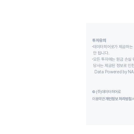
투자유의
데이터히어로가 제공하는 
안 됩니다.
모든 투자에는 원금 손실 
당사는 제공된 정보로 인한
Data Powered by NA
© (주)데이터히어로
이용약관
개인정보 처리방침