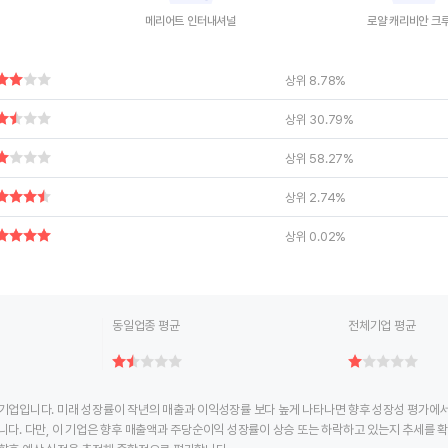
메리어트 인터내셔널
로얄 캐리비안 크
ctive chart.
End of interactive chart.
End of interac
상위 8.78%
상위 30.79%
상위 58.27%
상위 2.74%
상위 0.02%
동일업종 평균
전체기업 평균
기업입니다. 미래 성장률이 작년의 매출과 이익성장률 보다 높게 나타나면 향후 성장성 평가에서 
니다. 다만, 이 기업은 향후 매출액과 주당순이익 성장률이 상승 또는 하락하고 있는지 추세를 