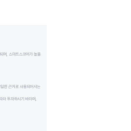
성되며, 스마트스코어가 높을
유일한 근거로 사용되어서는
따라 투자하시기 바라며,