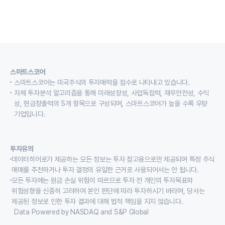
스마트스코어
스마트스코어는 미국주식의 투자매력을 점수로 나타내고 있습니다.
자체 투자분석 알고리즘을 통해 미래성장성, 사업독점력, 재무안전성, 수익
성, 현금창출력의 5개 항목으로 구성되며, 스마트스코어가 높을 수록 우량
기업입니다.
투자유의
데이터히어로가 제공하는 모든 정보는 투자 참고용으로만 제공되며 특정 주식
매매를 추천하거나 투자 결정의 유일한 근거로 사용되어서는 안 됩니다.
모든 투자에는 원금 손실 위험이 따르므로 투자 전 개인의 투자목표와
위험성향을 신중히 고려하여 본인 판단에 따라 투자하시기 바라며, 당사는
제공된 정보로 인한 투자 결과에 대해 법적 책임을 지지 않습니다.
Data Powered by NASDAQ and S&P Global