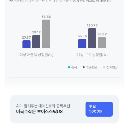
미래성장성은 과거 실적과 향후 예상 실적을 추정해 종합적으로 평가합니다.
Chart
Chart
Bar chart with 3 data series.
Bar chart with 3 data series.
86.38
View as data table, Chart
View as data table, Chart
The chart has 1 X axis displaying categories.
The chart has 1 X axis displaying
120.75
The chart has 1 Y axis displaying values. Data ranges from 2
The chart has 1 Y axis displayin
39.12
65.87
55.96
23.87
예상 매출액 성장률(%)
예상 EPS 성장률(%)
End of interactive chart.
End of interactive chart.
종목
업종평균
전체평균
AI가 알려주는 매매신호와 종목추천!
첫 달
미국주식은 초이스스탁US
1,000원