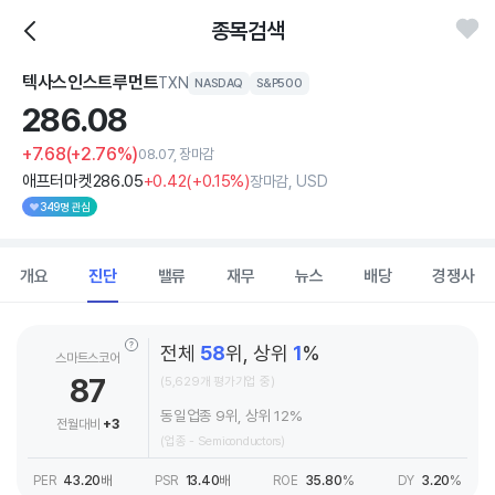
종목검색
텍사스인스트루먼트
TXN
NASDAQ
S&P500
286.
08
+7.68
(+2.76%)
08.07, 장마감
애프터마켓
286
.05
+0
.42
(
+0
.15%)
장마감, USD
349명 관심
개요
진단
밸류
재무
뉴스
배당
경쟁사
전체
58
위, 상위
1
%
스마트스코어
87
(5,629개 평가기업 중)
동일업종 9위, 상위 12%
전월대비
+3
(업종 - Semiconductors)
PER
43.20
배
PSR
13.40
배
ROE
35.80
%
DY
3.20
%