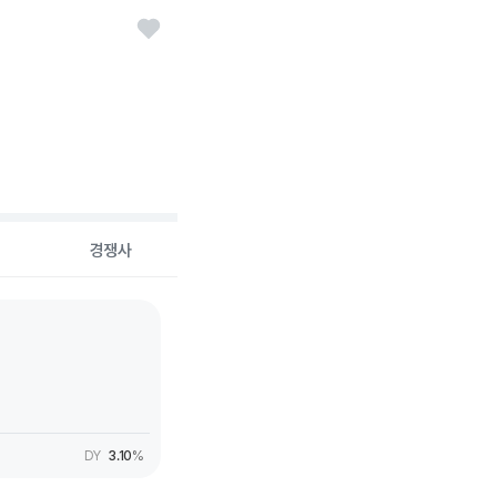
경쟁사
DY
3.10
%