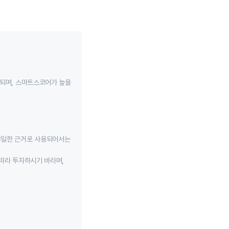
성되며, 스마트스코어가 높을
유일한 근거로 사용되어서는
따라 투자하시기 바라며,