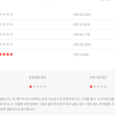
ctive chart.
End of interactive chart.
End of interac
상위 62.32%
상위 52.16%
상위 82.71%
상위 52.35%
상위 0.02%
동일업종 평균
전체기업 평균
업입니다. 과거뿐 아니라 미래에도 성장 가능성이 낮게 평가됩니다. 신제품 출시, 신규사업 진출
후 비지니스 모델에 대한 명확한 그림이 없다면 성장주 투자 검토 대상 기업으로는 부적절합니다
추정해 종합적으로 평가합니다.