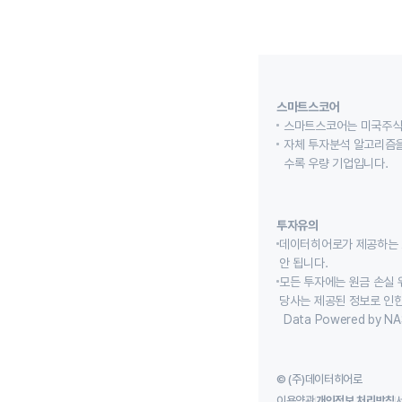
스마트스코어
스마트스코어는 미국주식
자체 투자분석 알고리즘을
수록 우량 기업입니다.
투자유의
데이터히어로가 제공하는 
안 됩니다.
모든 투자에는 원금 손실 
당사는 제공된 정보로 인한
Data Powered by NA
© (주)데이터히어로
이용약관
개인정보 처리방침