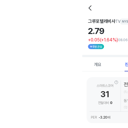
그루포텔레비사
TV
NYS
2.
79
+0.05
(+1.64%)
08.06
8명 관심
개요
스마트스코어
31
(5
동
전월대비
0
(업
PER
-3.20
배