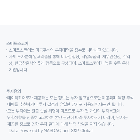
스마트스코어
스마트스코어는 미국주식의 투자매력을 점수로 나타내고 있습니다.
자체 투자분석 알고리즘을 통해 미래성장성, 사업독점력, 재무안전성, 수익
성, 현금창출력의 5개 항목으로 구성되며, 스마트스코어가 높을 수록 우량
기업입니다.
투자유의
데이터히어로가 제공하는 모든 정보는 투자 참고용으로만 제공되며 특정 주식
매매를 추천하거나 투자 결정의 유일한 근거로 사용되어서는 안 됩니다.
모든 투자에는 원금 손실 위험이 따르므로 투자 전 개인의 투자목표와
위험성향을 신중히 고려하여 본인 판단에 따라 투자하시기 바라며, 당사는
제공된 정보로 인한 투자 결과에 대해 법적 책임을 지지 않습니다.
Data Powered by NASDAQ and S&P Global