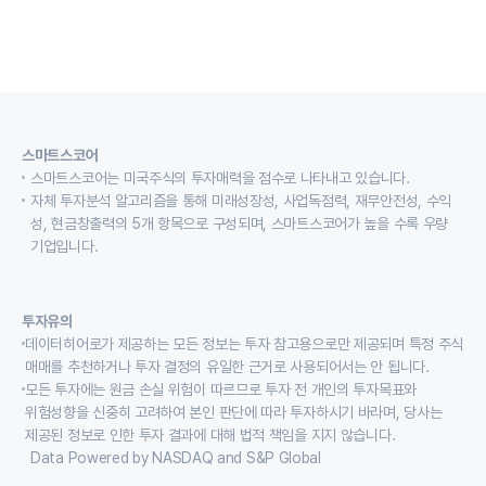
스마트스코어
스마트스코어는 미국주식의 투자매력을 점수로 나타내고 있습니다.
자체 투자분석 알고리즘을 통해 미래성장성, 사업독점력, 재무안전성, 수익
성, 현금창출력의 5개 항목으로 구성되며, 스마트스코어가 높을 수록 우량
기업입니다.
투자유의
데이터히어로가 제공하는 모든 정보는 투자 참고용으로만 제공되며 특정 주식
매매를 추천하거나 투자 결정의 유일한 근거로 사용되어서는 안 됩니다.
모든 투자에는 원금 손실 위험이 따르므로 투자 전 개인의 투자목표와
위험성향을 신중히 고려하여 본인 판단에 따라 투자하시기 바라며, 당사는
제공된 정보로 인한 투자 결과에 대해 법적 책임을 지지 않습니다.
Data Powered by NASDAQ and S&P Global