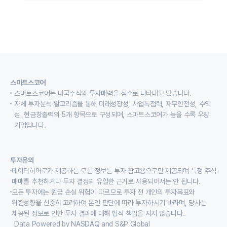
스마트스코어
스마트스코어는 미국주식의 투자매력을 점수로 나타내고 있습니다.
자체 투자분석 알고리즘을 통해 미래성장성, 사업독점력, 재무안전성, 수익
성, 현금창출력의 5개 항목으로 구성되며, 스마트스코어가 높을 수록 우량
기업입니다.
투자유의
데이터히어로가 제공하는 모든 정보는 투자 참고용으로만 제공되며 특정 주식
매매를 추천하거나 투자 결정의 유일한 근거로 사용되어서는 안 됩니다.
모든 투자에는 원금 손실 위험이 따르므로 투자 전 개인의 투자목표와
위험성향을 신중히 고려하여 본인 판단에 따라 투자하시기 바라며, 당사는
제공된 정보로 인한 투자 결과에 대해 법적 책임을 지지 않습니다.
Data Powered by NASDAQ and S&P Global