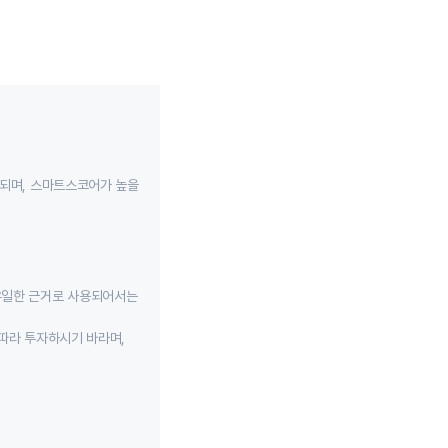
성되며, 스마트스코어가 높을
유일한 근거로 사용되어서는
따라 투자하시기 바라며,