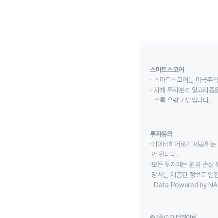
스마트스코어
스마트스코어는 미국주식
자체 투자분석 알고리즘을
수록 우량 기업입니다.
투자유의
데이터히어로가 제공하는 
안 됩니다.
모든 투자에는 원금 손실 
당사는 제공된 정보로 인한
Data Powered by NA
© (주)데이터히어로