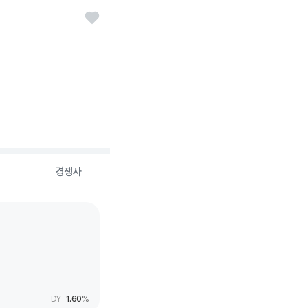
경쟁사
DY
1.60
%