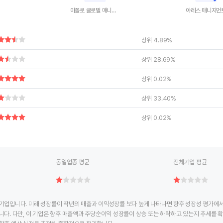
아폴로 글로벌 매니지먼트
아레스 매니지먼
ctive chart.
End of interactive chart.
End of interac
상위 4.89%
상위 28.69%
상위 0.02%
상위 33.40%
상위 0.02%
동일업종 평균
전체기업 평균
기업입니다. 미래 성장률이 작년의 매출과 이익성장률 보다 높게 나타나면 향후 성장성 평가에서 
니다. 다만, 이 기업은 향후 매출액과 주당순이익 성장률이 상승 또는 하락하고 있는지 추세를 