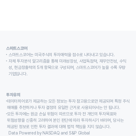
스마트스코어
스마트스코어는 미국주식의 투자매력을 점수로 나타내고 있습니다.
자체 투자분석 알고리즘을 통해 미래성장성, 사업독점력, 재무안전성, 수익
성, 현금창출력의 5개 항목으로 구성되며, 스마트스코어가 높을 수록 우량
기업입니다.
투자유의
데이터히어로가 제공하는 모든 정보는 투자 참고용으로만 제공되며 특정 주식
매매를 추천하거나 투자 결정의 유일한 근거로 사용되어서는 안 됩니다.
모든 투자에는 원금 손실 위험이 따르므로 투자 전 개인의 투자목표와
위험성향을 신중히 고려하여 본인 판단에 따라 투자하시기 바라며, 당사는
제공된 정보로 인한 투자 결과에 대해 법적 책임을 지지 않습니다.
Data Powered by NASDAQ and S&P Global