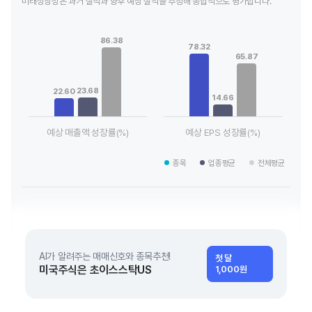
미래성장성은 과거 실적과 향후 예상 실적을 추정해 종합적으로 평가합니다.
Chart
Chart
Bar chart with 3 data series.
Bar chart with 3 data series.
86.38
View as data table, Chart
View as data table, Chart
78.32
65.87
The chart has 1 X axis displaying categories.
The chart has 1 X axis displaying
The chart has 1 Y axis displaying values. Data ranges from 22
The chart has 1 Y axis displayin
23.68
22.60
14.66
예상 매출액 성장률(%)
예상 EPS 성장률(%)
End of interactive chart.
End of interactive chart.
종목
업종평균
전체평균
AI가 알려주는 매매신호와 종목추천!
첫 달
미국주식은 초이스스탁US
1,000원