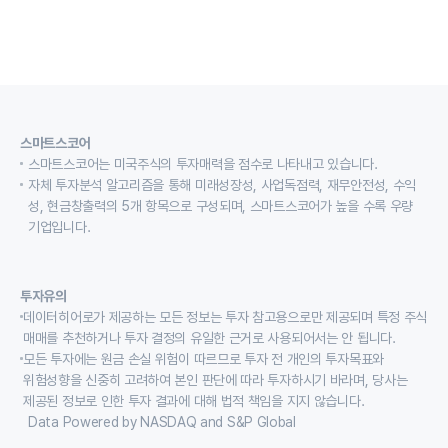
스마트스코어
스마트스코어는 미국주식의 투자매력을 점수로 나타내고 있습니다.
자체 투자분석 알고리즘을 통해 미래성장성, 사업독점력, 재무안전성, 수익
성, 현금창출력의 5개 항목으로 구성되며, 스마트스코어가 높을 수록 우량
기업입니다.
투자유의
데이터히어로가 제공하는 모든 정보는 투자 참고용으로만 제공되며 특정 주식
매매를 추천하거나 투자 결정의 유일한 근거로 사용되어서는 안 됩니다.
모든 투자에는 원금 손실 위험이 따르므로 투자 전 개인의 투자목표와
위험성향을 신중히 고려하여 본인 판단에 따라 투자하시기 바라며, 당사는
제공된 정보로 인한 투자 결과에 대해 법적 책임을 지지 않습니다.
Data Powered by NASDAQ and S&P Global