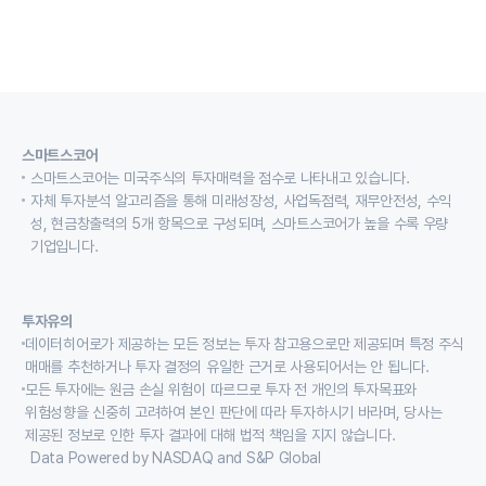
스마트스코어
스마트스코어는 미국주식의 투자매력을 점수로 나타내고 있습니다.
자체 투자분석 알고리즘을 통해 미래성장성, 사업독점력, 재무안전성, 수익
성, 현금창출력의 5개 항목으로 구성되며, 스마트스코어가 높을 수록 우량
기업입니다.
투자유의
데이터히어로가 제공하는 모든 정보는 투자 참고용으로만 제공되며 특정 주식
매매를 추천하거나 투자 결정의 유일한 근거로 사용되어서는 안 됩니다.
모든 투자에는 원금 손실 위험이 따르므로 투자 전 개인의 투자목표와
위험성향을 신중히 고려하여 본인 판단에 따라 투자하시기 바라며, 당사는
제공된 정보로 인한 투자 결과에 대해 법적 책임을 지지 않습니다.
Data Powered by NASDAQ and S&P Global