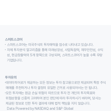
스마트스코어
스마트스코어는 미국주식의 투자매력을 점수로 나타내고 있습니다.
자체 투자분석 알고리즘을 통해 미래성장성, 사업독점력, 재무안전성, 수익
성, 현금창출력의 5개 항목으로 구성되며, 스마트스코어가 높을 수록 우량
기업입니다.
투자유의
데이터히어로가 제공하는 모든 정보는 투자 참고용으로만 제공되며 특정 주식
매매를 추천하거나 투자 결정의 유일한 근거로 사용되어서는 안 됩니다.
모든 투자에는 원금 손실 위험이 따르므로 투자 전 개인의 투자목표와
위험성향을 신중히 고려하여 본인 판단에 따라 투자하시기 바라며, 당사는
제공된 정보로 인한 투자 결과에 대해 법적 책임을 지지 않습니다.
Data Powered by NASDAQ and S&P Global