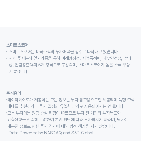
스마트스코어
스마트스코어는 미국주식의 투자매력을 점수로 나타내고 있습니다.
자체 투자분석 알고리즘을 통해 미래성장성, 사업독점력, 재무안전성, 수익
성, 현금창출력의 5개 항목으로 구성되며, 스마트스코어가 높을 수록 우량
기업입니다.
투자유의
데이터히어로가 제공하는 모든 정보는 투자 참고용으로만 제공되며 특정 주식
매매를 추천하거나 투자 결정의 유일한 근거로 사용되어서는 안 됩니다.
모든 투자에는 원금 손실 위험이 따르므로 투자 전 개인의 투자목표와
위험성향을 신중히 고려하여 본인 판단에 따라 투자하시기 바라며, 당사는
제공된 정보로 인한 투자 결과에 대해 법적 책임을 지지 않습니다.
Data Powered by NASDAQ and S&P Global