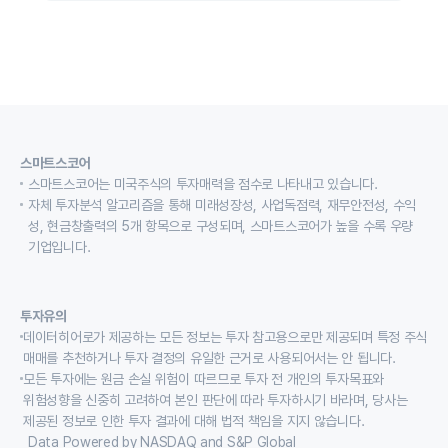
스마트스코어
스마트스코어는 미국주식의 투자매력을 점수로 나타내고 있습니다.
자체 투자분석 알고리즘을 통해 미래성장성, 사업독점력, 재무안전성, 수익
성, 현금창출력의 5개 항목으로 구성되며, 스마트스코어가 높을 수록 우량
기업입니다.
투자유의
데이터히어로가 제공하는 모든 정보는 투자 참고용으로만 제공되며 특정 주식
매매를 추천하거나 투자 결정의 유일한 근거로 사용되어서는 안 됩니다.
모든 투자에는 원금 손실 위험이 따르므로 투자 전 개인의 투자목표와
위험성향을 신중히 고려하여 본인 판단에 따라 투자하시기 바라며, 당사는
제공된 정보로 인한 투자 결과에 대해 법적 책임을 지지 않습니다.
Data Powered by NASDAQ and S&P Global