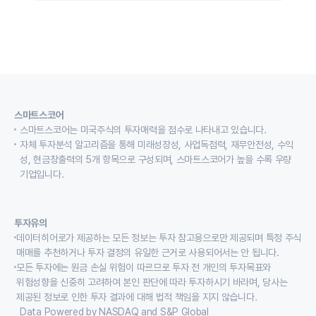
스마트스코어
스마트스코어는 미국주식의 투자매력을 점수로 나타내고 있습니다.
자체 투자분석 알고리즘을 통해 미래성장성, 사업독점력, 재무안전성, 수익
성, 현금창출력의 5개 항목으로 구성되며, 스마트스코어가 높을 수록 우량
기업입니다.
투자유의
데이터히어로가 제공하는 모든 정보는 투자 참고용으로만 제공되며 특정 주식
매매를 추천하거나 투자 결정의 유일한 근거로 사용되어서는 안 됩니다.
모든 투자에는 원금 손실 위험이 따르므로 투자 전 개인의 투자목표와
위험성향을 신중히 고려하여 본인 판단에 따라 투자하시기 바라며, 당사는
제공된 정보로 인한 투자 결과에 대해 법적 책임을 지지 않습니다.
Data Powered by NASDAQ and S&P Global