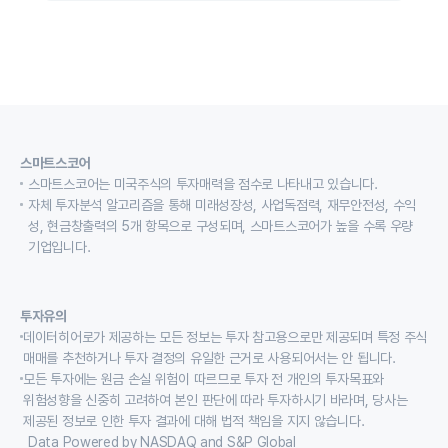
스마트스코어
스마트스코어는 미국주식의 투자매력을 점수로 나타내고 있습니다.
자체 투자분석 알고리즘을 통해 미래성장성, 사업독점력, 재무안전성, 수익
성, 현금창출력의 5개 항목으로 구성되며, 스마트스코어가 높을 수록 우량
기업입니다.
투자유의
데이터히어로가 제공하는 모든 정보는 투자 참고용으로만 제공되며 특정 주식
매매를 추천하거나 투자 결정의 유일한 근거로 사용되어서는 안 됩니다.
모든 투자에는 원금 손실 위험이 따르므로 투자 전 개인의 투자목표와
위험성향을 신중히 고려하여 본인 판단에 따라 투자하시기 바라며, 당사는
제공된 정보로 인한 투자 결과에 대해 법적 책임을 지지 않습니다.
Data Powered by NASDAQ and S&P Global