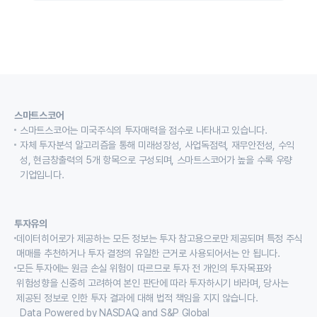
스마트스코어
스마트스코어는 미국주식의 투자매력을 점수로 나타내고 있습니다.
자체 투자분석 알고리즘을 통해 미래성장성, 사업독점력, 재무안전성, 수익
성, 현금창출력의 5개 항목으로 구성되며, 스마트스코어가 높을 수록 우량
기업입니다.
투자유의
데이터히어로가 제공하는 모든 정보는 투자 참고용으로만 제공되며 특정 주식
매매를 추천하거나 투자 결정의 유일한 근거로 사용되어서는 안 됩니다.
모든 투자에는 원금 손실 위험이 따르므로 투자 전 개인의 투자목표와
위험성향을 신중히 고려하여 본인 판단에 따라 투자하시기 바라며, 당사는
제공된 정보로 인한 투자 결과에 대해 법적 책임을 지지 않습니다.
Data Powered by NASDAQ and S&P Global