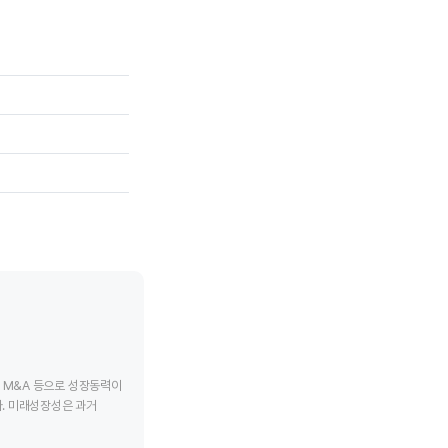
, M&A 등으로 성장동력이
. 미래성장성은 과거