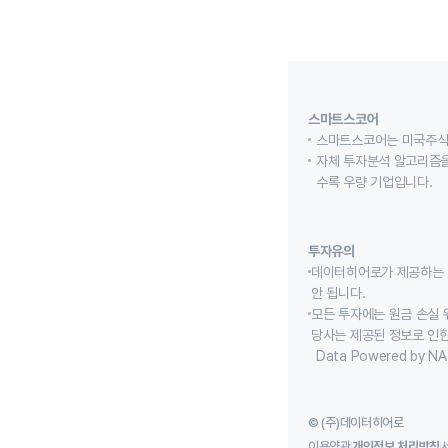
스마트스코어
스마트스코어는 미국주식
자체 투자분석 알고리즘을
수록 우량 기업입니다.
투자유의
데이터히어로가 제공하는 
안 됩니다.
모든 투자에는 원금 손실 
당사는 제공된 정보로 인한
Data Powered by NA
© (주)데이터히어로
이용약관
개인정보 처리방침