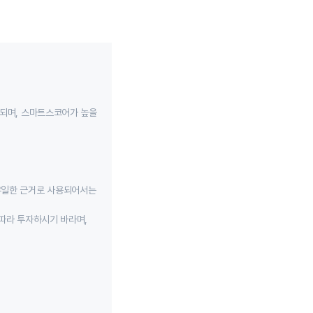
성되며, 스마트스코어가 높을
유일한 근거로 사용되어서는
따라 투자하시기 바라며,