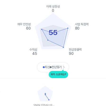
ies.
미래 성장성
, Chart
0
s displaying categories.
s displaying values. Data ranges from 0 to 90.
재무 안전성
사업 독점력
60
80
55
수익성
현금창출력
45
90
art.
최신
전년동기
과거 스코어는?
모바일 인프라스트럭쳐
data points.
Chart with 5 data points.
ta table, 베라 모빌리티
View as data table, 모바일 인프라스트럭쳐
 1 X axis displaying categories.
The chart has 1 X axis displaying categories.
 1 Y axis displaying values. Data ranges from 0 to 100.
The chart has 1 Y axis displaying values. Data
모바일 인프라스트럭쳐