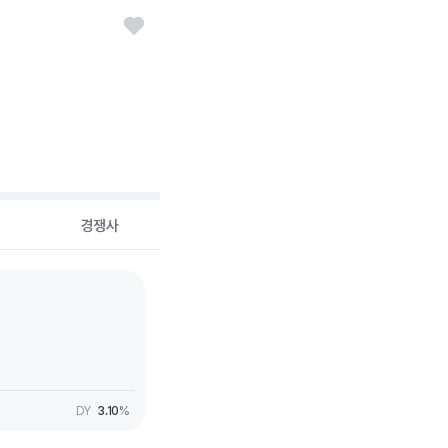
경쟁사
DY
3.10
%