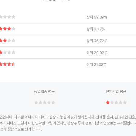
ctive chart.
End of interactive chart.
상위 69.89%
상위 9.77%
상위 36.72%
상위 29.92%
상위 21.32%
동일업종 평균
전체기업 평균
업입니다. 과거뿐 아니라 미래에도 성장 가능성이 낮게 평가됩니다. 신제품 출시, 신규사업 진출
후 비지니스 모델에 대한 명확한 그림이 없다면 성장주 투자 검토 대상 기업으로는 부적절합니다
추정해 종합적으로 평가합니다.