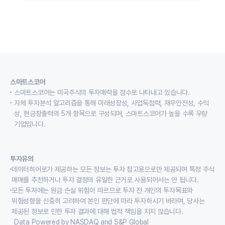
스마트스코어
스마트스코어는 미국주식의 투자매력을 점수로 나타내고 있습니다.
자체 투자분석 알고리즘을 통해 미래성장성, 사업독점력, 재무안전성, 수익
성, 현금창출력의 5개 항목으로 구성되며, 스마트스코어가 높을 수록 우량
기업입니다.
투자유의
데이터히어로가 제공하는 모든 정보는 투자 참고용으로만 제공되며 특정 주식
매매를 추천하거나 투자 결정의 유일한 근거로 사용되어서는 안 됩니다.
모든 투자에는 원금 손실 위험이 따르므로 투자 전 개인의 투자목표와
위험성향을 신중히 고려하여 본인 판단에 따라 투자하시기 바라며, 당사는
제공된 정보로 인한 투자 결과에 대해 법적 책임을 지지 않습니다.
Data Powered by NASDAQ and S&P Global