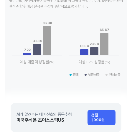
높더라도, 이익적자를 기록 중인 기업들도 이 그룹에 속합니다. 미래성장성은 과거
실적과 향후 예상 실적을 추정해 종합적으로 평가합니다.
Chart
Chart
Bar chart with 3 data series.
Bar chart with 3 data series.
86.38
View as data table, Chart
View as data table, Chart
65.87
The chart has 1 X axis displaying categories.
The chart has 1 X axis displaying
The chart has 1 Y axis displaying values. Data ranges from 7.
The chart has 1 Y axis displayin
33.34
23.94
18.64
7.22
예상 매출액 성장률(%)
예상 EPS 성장률(%)
End of interactive chart.
End of interactive chart.
종목
업종평균
전체평균
AI가 알려주는 매매신호와 종목추천!
첫 달
미국주식은 초이스스탁US
1,000원