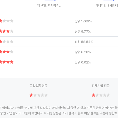
캐내디언 퍼시픽 레일웨이
캐
ctive chart.
End of interactive chart.
End of interac
상위 17.66%
상위 9.77%
상위 58.54%
상위 6.20%
상위 0.02%
동일업종 평균
전체기업 평균
기업입니다. 산업을 주도할 만한 성장성이 아직 확인되지 않았고, 향후 꾸준한 관찰이 필요한 
 중인 기업들도 이 그룹에 속합니다. 미래성장성은 과거 실적과 향후 예상 실적을 추정해 종합적