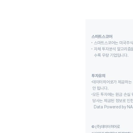
스마트스코어
스마트스코어는 미국주식
자체 투자분석 알고리즘을
수록 우량 기업입니다.
투자유의
데이터히어로가 제공하는 
안 됩니다.
모든 투자에는 원금 손실 
당사는 제공된 정보로 인한
Data Powered by NA
© (주)데이터히어로