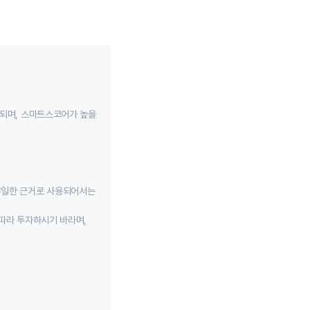
성되며, 스마트스코어가 높을
유일한 근거로 사용되어서는
따라 투자하시기 바라며,