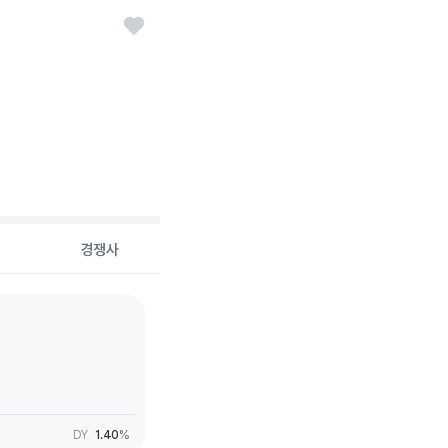
경쟁사
DY
1.40
%