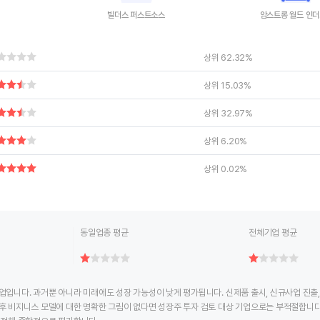
빌더스 퍼스트소스
암
ctive chart.
End of interactive chart.
End of interac
상위 62.32%
상위 15.03%
상위 32.97%
상위 6.20%
상위 0.02%
동일업종 평균
전체기업 평균
업입니다. 과거뿐 아니라 미래에도 성장 가능성이 낮게 평가됩니다. 신제품 출시, 신규사업 진출
후 비지니스 모델에 대한 명확한 그림이 없다면 성장주 투자 검토 대상 기업으로는 부적절합니다