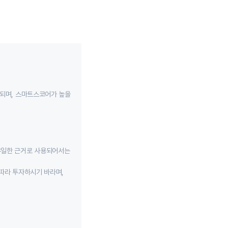
성되며, 스마트스코어가 높을
유일한 근거로 사용되어서는
따라 투자하시기 바라며,