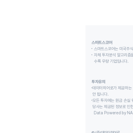
스마트스코어
스마트스코어는 미국주식
자체 투자분석 알고리즘을
수록 우량 기업입니다.
투자유의
데이터히어로가 제공하는 
안 됩니다.
모든 투자에는 원금 손실 
당사는 제공된 정보로 인한
Data Powered by NA
© (주)데이터히어로