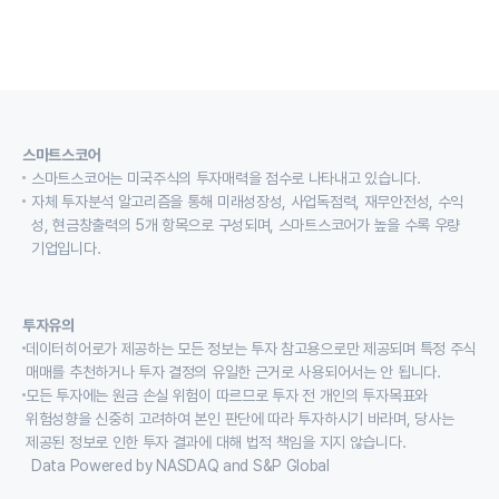
스마트스코어
스마트스코어는 미국주식의 투자매력을 점수로 나타내고 있습니다.
자체 투자분석 알고리즘을 통해 미래성장성, 사업독점력, 재무안전성, 수익
성, 현금창출력의 5개 항목으로 구성되며, 스마트스코어가 높을 수록 우량
기업입니다.
투자유의
데이터히어로가 제공하는 모든 정보는 투자 참고용으로만 제공되며 특정 주식
매매를 추천하거나 투자 결정의 유일한 근거로 사용되어서는 안 됩니다.
모든 투자에는 원금 손실 위험이 따르므로 투자 전 개인의 투자목표와
위험성향을 신중히 고려하여 본인 판단에 따라 투자하시기 바라며, 당사는
제공된 정보로 인한 투자 결과에 대해 법적 책임을 지지 않습니다.
Data Powered by NASDAQ and S&P Global