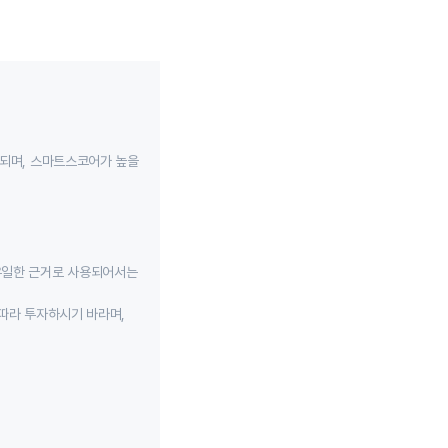
성되며, 스마트스코어가 높을
유일한 근거로 사용되어서는
따라 투자하시기 바라며,