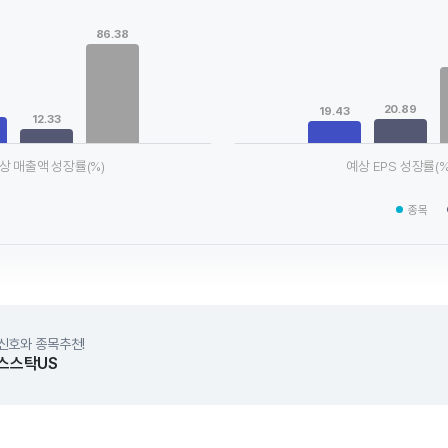
Chart
ta series.
Bar chart with 3 data series.
86.38
le, Chart
View as data table, Chart
xis displaying categories.
The chart has 1 X axis displaying
axis displaying values. Data ranges from 12.33 to 86.38.
The chart has 1 Y axis displayin
20.89
19.43
12.33
상 매출액 성장률(%)
예상 EPS 성장률(%
chart.
End of interactive chart.
종목
신호와 종목추천!
스스탁US