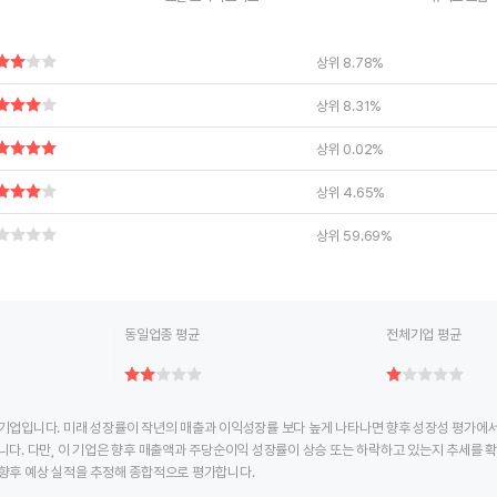
ctive chart.
End of interactive chart.
End of interac
상위 8.78%
상위 8.31%
상위 0.02%
상위 4.65%
상위 59.69%
동일업종 평균
전체기업 평균
기업입니다. 미래 성장률이 작년의 매출과 이익성장률 보다 높게 나타나면 향후 성장성 평가에서 
니다. 다만, 이 기업은 향후 매출액과 주당순이익 성장률이 상승 또는 하락하고 있는지 추세를 
향후 예상 실적을 추정해 종합적으로 평가합니다.