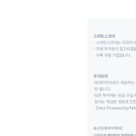
스마트스코어
스마트스코어는 미국주식
자체 투자분석 알고리즘을
수록 우량 기업입니다.
투자유의
데이터히어로가 제공하는 
안 됩니다.
모든 투자에는 원금 손실 
당사는 제공된 정보로 인한
Data Powered by NA
© (주)데이터히어로
이용약관
개인정보 처리방침