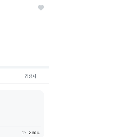
경쟁사
DY
2.60
%