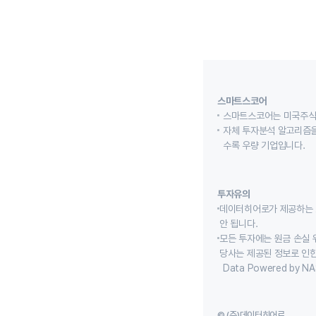
스마트스코어
스마트스코어는 미국주식
자체 투자분석 알고리즘을
수록 우량 기업입니다.
투자유의
데이터히어로가 제공하는 
안 됩니다.
모든 투자에는 원금 손실 
당사는 제공된 정보로 인한
Data Powered by NA
© (주)데이터히어로