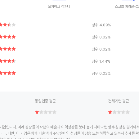
모자이크 컴퍼니
스코츠 미라클-
ctive chart.
End of interactive chart.
End of interac
상위 4.89%
상위 0.02%
상위 0.02%
상위 1.44%
상위 0.02%
동일업종 평균
전체기업 평균
기업입니다. 미래 성장률이 작년의 매출과 이익성장률 보다 높게 나타나면 향후 성장성 평가에서 
니다. 다만, 이 기업은 향후 매출액과 주당순이익 성장률이 상승 또는 하락하고 있는지 추세를 