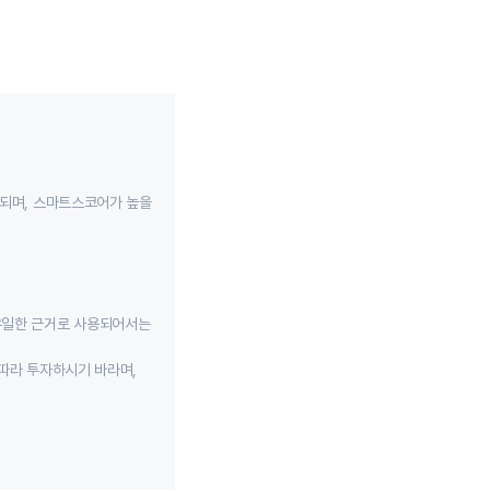
성되며, 스마트스코어가 높을
유일한 근거로 사용되어서는
따라 투자하시기 바라며,