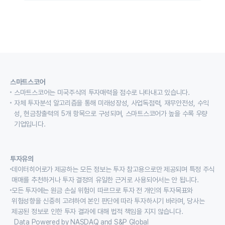
스마트스코어
스마트스코어는 미국주식의 투자매력을 점수로 나타내고 있습니다.
자체 투자분석 알고리즘을 통해 미래성장성, 사업독점력, 재무안전성, 수익
성, 현금창출력의 5개 항목으로 구성되며, 스마트스코어가 높을 수록 우량
기업입니다.
투자유의
데이터히어로가 제공하는 모든 정보는 투자 참고용으로만 제공되며 특정 주식
매매를 추천하거나 투자 결정의 유일한 근거로 사용되어서는 안 됩니다.
모든 투자에는 원금 손실 위험이 따르므로 투자 전 개인의 투자목표와
위험성향을 신중히 고려하여 본인 판단에 따라 투자하시기 바라며, 당사는
제공된 정보로 인한 투자 결과에 대해 법적 책임을 지지 않습니다.
Data Powered by NASDAQ and S&P Global