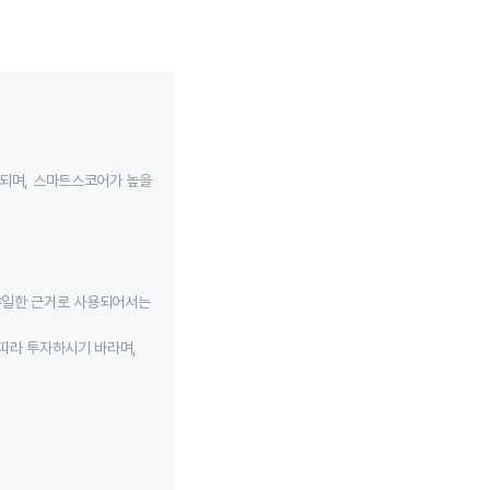
성되며, 스마트스코어가 높을
유일한 근거로 사용되어서는
따라 투자하시기 바라며,