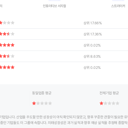
리
인튜이티브 서지컬
스트라이커
ctive chart.
End of interactive chart.
End of interac
상위 17.66%
상위 17.36%
상위 0.02%
상위 8.63%
상위 0.02%
동일업종 평균
전체기업 평균
기업입니다. 산업을 주도할 만한 성장성이 아직 확인되지 않았고, 향후 꾸준한 관찰이 필요한 
 중인 기업들도 이 그룹에 속합니다. 미래성장성은 과거 실적과 향후 예상 실적을 추정해 종합적