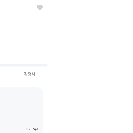
경쟁사
DY
N/A