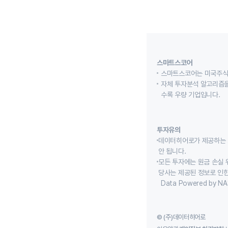
스마트스코어
스마트스코어는 미국주식
자체 투자분석 알고리즘을
수록 우량 기업입니다.
투자유의
데이터히어로가 제공하는 
안 됩니다.
모든 투자에는 원금 손실 
당사는 제공된 정보로 인한
Data Powered by NA
© (주)데이터히어로