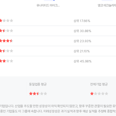
유나이티드 마이크로일렉트로닉스
앰코 테크놀러
ctive chart.
End of interactive chart.
End of interac
상위 17.66%
상위 30.88%
상위 23.93%
상위 21.10%
상위 45.98%
동일업종 평균
전체기업 평균
기업입니다. 산업을 주도할 만한 성장성이 아직 확인되지 않았고, 향후 꾸준한 관찰이 필요한 
 중인 기업들도 이 그룹에 속합니다. 미래성장성은 과거 실적과 향후 예상 실적을 추정해 종합적