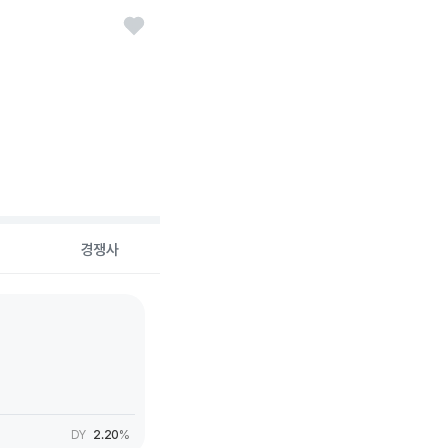
경쟁사
DY
2.20
%