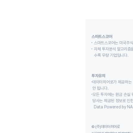
스마트스코어
스마트스코어는 미국주식
자체 투자분석 알고리즘을
수록 우량 기업입니다.
투자유의
데이터히어로가 제공하는 
안 됩니다.
모든 투자에는 원금 손실 
당사는 제공된 정보로 인한
Data Powered by NA
© (주)데이터히어로