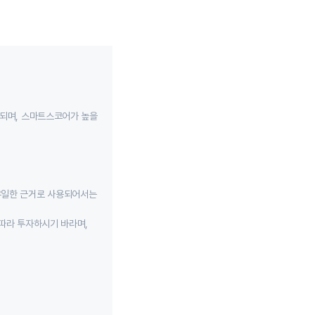
성되며, 스마트스코어가 높을
유일한 근거로 사용되어서는
따라 투자하시기 바라며,