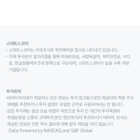
스마트스코어
스마트스코어는 미국주식의 투자매력을 점수로 나타내고 있습니다.
자체 투자분석 알고리즘을 통해 미래성장성, 사업독점력, 재무안전성, 수익
성, 현금창출력의 5개 항목으로 구성되며, 스마트스코어가 높을 수록 우량
기업입니다.
투자유의
데이터히어로가 제공하는 모든 정보는 투자 참고용으로만 제공되며 특정 주식
매매를 추천하거나 투자 결정의 유일한 근거로 사용되어서는 안 됩니다.
모든 투자에는 원금 손실 위험이 따르므로 투자 전 개인의 투자목표와
위험성향을 신중히 고려하여 본인 판단에 따라 투자하시기 바라며, 당사는
제공된 정보로 인한 투자 결과에 대해 법적 책임을 지지 않습니다.
Data Powered by NASDAQ and S&P Global