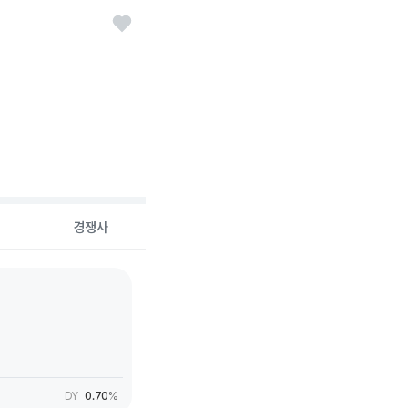
경쟁사
DY
0.70
%