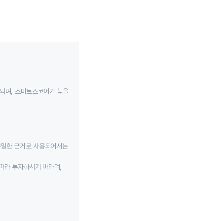
성되며, 스마트스코어가 높을
유일한 근거로 사용되어서는
따라 투자하시기 바라며,