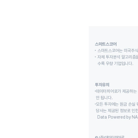
스마트스코어
스마트스코어는 미국주식
자체 투자분석 알고리즘을
수록 우량 기업입니다.
투자유의
데이터히어로가 제공하는 
안 됩니다.
모든 투자에는 원금 손실 
당사는 제공된 정보로 인한
Data Powered by NA
© (주)데이터히어로