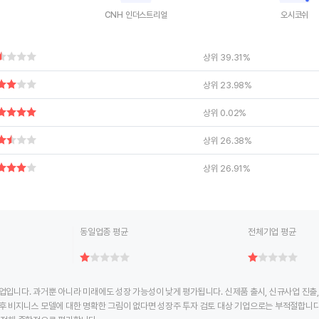
CNH 인더스트리얼
오시코쉬
ctive chart.
End of interactive chart.
End of interac
상위 39.31%
상위 23.98%
상위 0.02%
상위 26.38%
상위 26.91%
동일업종 평균
전체기업 평균
업입니다. 과거뿐 아니라 미래에도 성장 가능성이 낮게 평가됩니다. 신제품 출시, 신규사업 진출
후 비지니스 모델에 대한 명확한 그림이 없다면 성장주 투자 검토 대상 기업으로는 부적절합니다