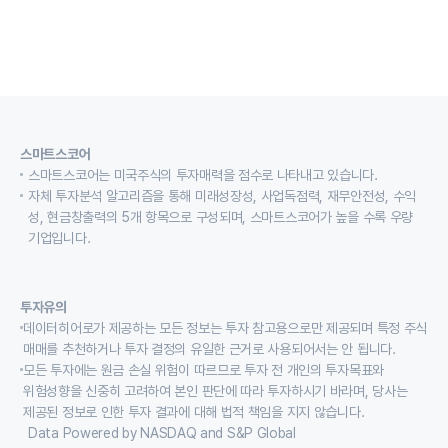
스마트스코어
스마트스코어는 미국주식의 투자매력을 점수로 나타내고 있습니다.
자체 투자분석 알고리즘을 통해 미래성장성, 사업독점력, 재무안전성, 수익
성, 현금창출력의 5개 항목으로 구성되며, 스마트스코어가 높을 수록 우량
기업입니다.
투자유의
데이터히어로가 제공하는 모든 정보는 투자 참고용으로만 제공되며 특정 주식
매매를 추천하거나 투자 결정의 유일한 근거로 사용되어서는 안 됩니다.
모든 투자에는 원금 손실 위험이 따르므로 투자 전 개인의 투자목표와
위험성향을 신중히 고려하여 본인 판단에 따라 투자하시기 바라며, 당사는
제공된 정보로 인한 투자 결과에 대해 법적 책임을 지지 않습니다.
Data Powered by NASDAQ and S&P Global