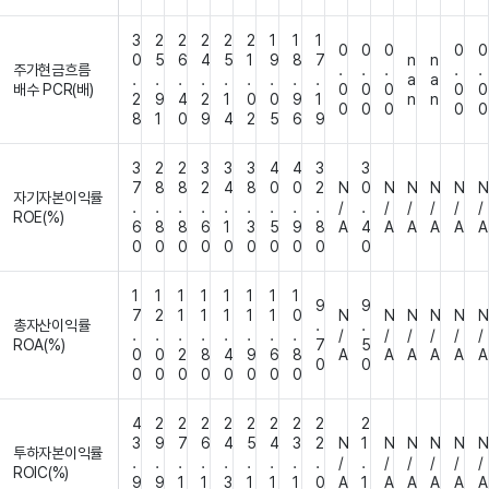
3
2
2
2
2
2
1
1
1
0
0
0
0
0
0
5
6
4
5
1
9
8
7
n
n
주가현금흐름
.
.
.
.
.
.
.
.
.
.
.
.
.
.
a
a
배수 PCR(배)
0
0
0
0
0
2
9
4
2
1
0
0
9
1
n
n
0
0
0
0
0
8
1
0
9
4
2
5
6
9
3
2
2
3
3
3
4
4
3
3
7
8
8
2
4
8
0
0
2
N
0
N
N
N
N
N
자기자본이익률
.
.
.
.
.
.
.
.
.
/
.
/
/
/
/
/
ROE(%)
6
8
8
6
1
3
5
9
8
A
4
A
A
A
A
A
0
0
0
0
0
0
0
0
0
0
1
1
1
1
1
1
1
1
9
9
7
2
1
1
1
1
1
0
N
N
N
N
N
N
총자산이익률
.
.
.
.
.
.
.
.
.
.
/
/
/
/
/
/
ROA(%)
7
5
0
0
2
8
4
9
6
8
A
A
A
A
A
A
0
0
0
0
0
0
0
0
0
0
4
2
2
2
2
2
2
2
2
2
3
9
7
6
4
5
4
3
2
N
1
N
N
N
N
N
투하자본이익률
.
.
.
.
.
.
.
.
.
/
.
/
/
/
/
/
ROIC(%)
9
9
1
1
3
1
1
1
0
A
1
A
A
A
A
A