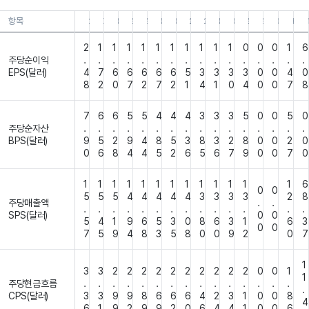
항목
26.06.30
26.03.31
25.12.31
25.09.30
25.06.30
25.03.31
24.12.31
24.09.30
24.06.30
24.03.31
23.12.31
23.09.30
23.06.30
23.03.3
22.
2
1
1
1
1
1
1
1
1
1
1
0
0
0
1
6
주당순이익
.
.
.
.
.
.
.
.
.
.
.
.
.
.
.
.
EPS(달러)
4
7
6
6
6
6
6
5
3
3
3
3
0
0
4
0
8
2
0
7
2
7
2
1
4
1
0
4
0
0
7
8
7
6
6
5
5
4
4
4
3
3
3
5
0
0
5
0
주당순자산
.
.
.
.
.
.
.
.
.
.
.
.
.
.
.
.
BPS(달러)
9
5
2
9
4
8
5
3
8
3
2
8
0
0
2
0
0
6
8
4
4
5
2
6
5
6
7
9
0
0
7
0
1
1
1
1
1
1
1
1
1
1
1
1
1
6
0
0
5
5
5
4
4
4
4
4
3
3
3
3
2
8
주당매출액
.
.
.
.
.
.
.
.
.
.
.
.
.
.
.
.
SPS(달러)
0
0
5
4
1
9
6
5
3
0
8
6
3
1
6
3
0
0
7
5
9
4
8
3
5
8
0
0
9
2
0
7
1
3
3
2
2
2
2
2
2
2
2
2
2
0
0
1
1
주당현금흐름
.
.
.
.
.
.
.
.
.
.
.
.
.
.
.
.
CPS(달러)
3
3
9
9
8
6
6
6
4
2
3
1
0
0
8
4
6
1
9
2
9
9
2
0
6
4
4
1
0
0
6