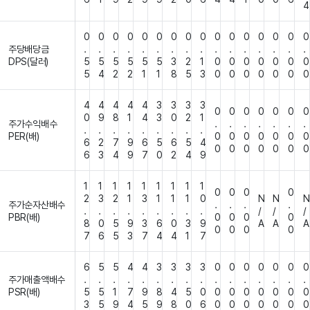
4
0
0
0
0
0
0
0
0
0
0
0
0
0
0
0
0
주당배당금
.
.
.
.
.
.
.
.
.
.
.
.
.
.
.
.
DPS(달러)
5
5
5
5
5
5
3
2
1
0
0
0
0
0
0
0
5
4
2
2
1
1
8
5
3
0
0
0
0
0
0
0
4
4
4
4
4
3
3
3
3
0
0
0
0
0
0
0
0
9
8
1
4
3
0
2
1
주가수익배수
.
.
.
.
.
.
.
.
.
.
.
.
.
.
.
.
PER(배)
0
0
0
0
0
0
0
6
2
7
9
6
5
6
5
4
0
0
0
0
0
0
0
6
3
4
9
7
0
2
4
9
1
1
1
1
1
1
1
1
1
0
0
0
0
2
3
2
1
3
1
1
1
0
N
N
N
주가순자산배수
.
.
.
.
.
.
.
.
.
.
.
.
.
/
/
/
PBR(배)
0
0
0
0
8
0
5
9
3
6
0
3
9
A
A
A
0
0
0
0
7
6
5
3
7
4
4
1
7
6
5
5
4
4
3
3
3
3
0
0
0
0
0
0
0
주가매출액배수
.
.
.
.
.
.
.
.
.
.
.
.
.
.
.
.
PSR(배)
5
5
1
7
9
8
4
5
0
0
0
0
0
0
0
0
3
5
9
4
5
9
8
0
6
0
0
0
0
0
0
0