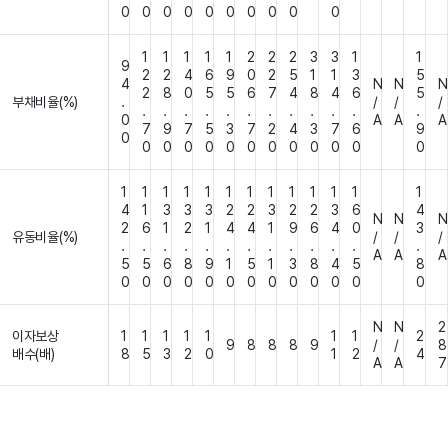
0
0
0
0
0
0
0
0
0
0
1
1
1
1
1
2
2
2
3
3
1
1
9
2
2
4
6
9
0
2
5
1
1
3
5
4
N
N
N
2
8
0
5
5
6
7
4
8
4
6
5
부채비율(%)
.
/
/
/
.
.
.
.
.
.
.
.
.
.
.
.
0
A
A
A
7
9
7
5
3
7
2
4
3
7
6
9
0
0
0
0
0
0
0
0
0
0
0
0
0
1
1
1
1
1
1
1
1
1
1
1
1
1
4
1
3
3
3
2
2
3
2
2
3
6
4
N
N
N
2
6
1
2
1
4
4
1
9
6
4
0
3
유동비율(%)
/
/
/
.
.
.
.
.
.
.
.
.
.
.
.
.
A
A
A
5
5
6
8
9
1
5
1
3
8
4
5
8
0
0
0
0
0
0
0
0
0
0
0
0
0
N
N
2
이자보상
1
1
1
1
1
1
1
2
9
8
8
8
9
/
/
8
배수(배)
8
5
3
2
0
1
2
4
A
A
7