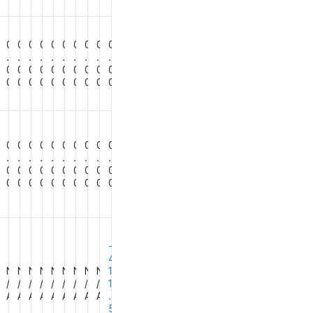
0
0
0
0
0
0
0
0
0
0
0
.
.
.
.
.
.
.
.
.
.
0
0
0
0
0
0
0
0
0
0
0
0
0
0
0
0
0
0
0
0
0
0
0
0
0
0
0
0
0
0
0
0
0
.
.
.
.
.
.
.
.
.
.
0
0
0
0
0
0
0
0
0
0
0
0
0
0
0
0
0
0
0
0
0
0
-
4
N
N
N
N
N
N
N
N
N
N
1
/
/
/
/
/
/
/
/
/
1
A
A
A
A
A
A
A
A
A
A
.
5