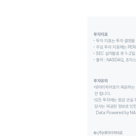
투자지표
투자 지표는 투자 결정을
주요 투자 지표에는 PER(
SEC 실적발표 후 1~2일
출처 : NASDAQ, 초
투자유의
데이터히어로가 제공하는 
안 됩니다.
모든 투자에는 원금 손실 
당사는 제공된 정보로 인한
Data Powered by NA
© (주)데이터히어로