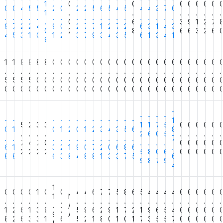
1
0
0
0
0
0
0
0
0
0
0
4
5
5
2
0
2
2
5
6
5
4
5
4
4
3
7
0
1
.
.
.
.
.
.
.
.
.
.
.
.
.
.
.
.
.
.
.
.
.
.
.
.
.
.
.
.
0
6
3
9
1
2
7
5
9
7
2
2
4
9
0
2
7
7
1
2
7
2
6
3
1
4
3
0
2
8
6
6
3
2
6
9
4
5
3
1
0
1
2
3
7
9
3
4
3
5
6
1
3
4
1
8
0
1
1
9
9
8
8
0
0
0
0
0
0
0
0
0
0
0
0
0
0
0
0
0
0
0
0
0
.
.
.
.
.
.
.
.
.
.
.
.
.
.
.
.
.
.
.
.
.
.
.
.
.
.
.
.
0
5
5
5
5
0
0
0
0
0
0
0
0
0
0
0
0
0
0
0
0
0
0
0
0
0
0
0
0
0
0
0
0
0
0
0
0
0
0
0
0
0
0
0
0
0
0
0
0
0
0
0
0
0
0
0
-
-
-
-
-
-
-
-
-
-
-
-
-
-
-
-
-
-
1
5
2
3
3
1
1
7
5
0
0
0
0
0
0
0
1
0
1
2
0
1
2
3
4
3
5
6
8
.
.
.
.
2
6
0
5
.
.
.
.
.
.
.
.
.
.
.
.
.
.
.
.
.
.
.
7
7
4
7
0
.
.
.
.
0
0
0
0
0
6
6
1
3
2
1
9
0
7
2
0
6
8
6
.
2
2
2
2
5
8
0
6
0
0
0
0
0
7
8
8
6
3
8
4
8
8
1
3
3
7
5
6
9
8
7
9
4
1
0
0
0
0
0
1
0
0
4
4
6
7
7
5
8
6
5
4
4
4
4
0
0
0
0
0
1
N
.
.
.
.
.
.
.
.
.
.
.
.
.
.
.
.
.
.
.
.
.
.
.
.
.
.
.
/
1
2
6
1
3
9
7
5
9
6
2
9
1
7
2
1
9
6
5
4
0
0
0
0
0
9
A
7
8
2
6
3
3
1
6
5
2
1
8
0
1
0
1
7
3
5
5
7
0
0
0
0
0