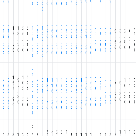
0
0
0
0
0
0
0
0
0
0
0
0
0
0
0
0
0
0
0
-
-
-
-
-
-
-
-
-
-
-
-
-
-
-
1
1
2
2
1
1
-
-
-
-
1
1
8
7
6
6
7
9
7
8
5
3
2
0
3
2
0
5
3
5
9
7
0
7
9
3
6
1
9
9
9
5
0
9
0
2
3
6
5
6
1
2
.
.
.
.
.
.
.
.
0
0
.
.
.
.
.
.
.
.
.
.
.
.
.
.
.
.
.
.
6
4
8
7
7
2
7
9
.
.
1
6
5
2
6
7
0
7
5
7
7
5
7
3
8
5
3
6
0
0
0
0
0
0
0
0
1
9
0
0
0
0
0
0
0
0
0
0
0
0
0
0
0
0
0
0
0
0
-
-
-
1
-
-
-
-
-
-
-
-
-
-
1
1
1
-
-
-
-
6
4
3
9
,
4
3
1
1
1
1
2
2
2
1
-
-
1
1
6
0
3
7
5
1
2
4
9
7
8
3
7
2
0
0
3
1
0
5
2
0
4
5
7
9
0
1
4
2
9
0
5
6
1
.
.
3
7
9
.
4
9
1
4
6
9
7
9
4
5
3
.
.
.
.
.
.
.
.
.
.
.
.
2
3
.
.
3
0
.
.
.
.
.
.
.
.
.
.
1
1
3
9
9
3
2
3
0
2
5
0
0
4
7
8
0
.
6
0
4
2
5
6
7
4
9
7
0
0
0
0
0
0
0
0
0
0
0
0
0
0
5
0
0
0
0
0
0
0
0
0
0
0
2
,
5
4
2
2
1
1
1
1
2
3
3
3
1
2
2
8
5
1
1
1
1
1
1
3
5