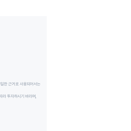
유일한 근거로 사용되어서는
따라 투자하시기 바라며,