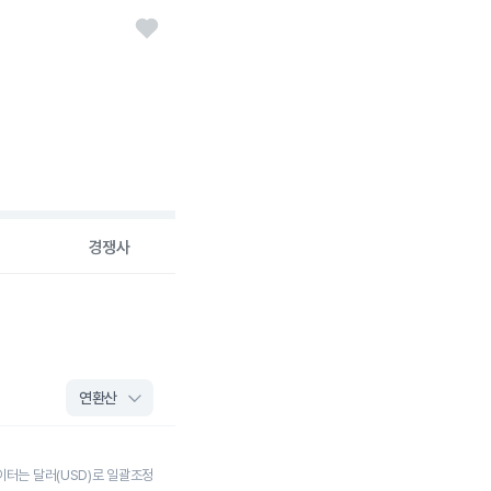
경쟁사
이터는 달러(USD)로 일괄조정