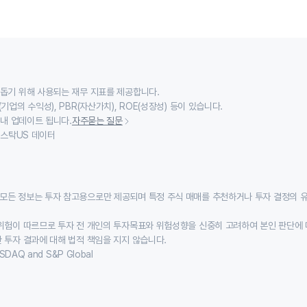
 돕기 위해 사용되는 재무 지표를 제공합니다.
기업의 수익성), PBR(자산가치), ROE(성장성) 등이 있습니다.
 내 업데이트 됩니다.
자주묻는 질문
이스스탁US 데이터
모든 정보는 투자 참고용으로만 제공되며 특정 주식 매매를 추천하거나 투자 결정의 
위험이 따르므로 투자 전 개인의 투자목표와 위험성향을 신중히 고려하여 본인 판단에 
 투자 결과에 대해 법적 책임을 지지 않습니다.
SDAQ and S&P Global