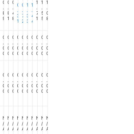
0
0
0
0
1
1
1
0
0
1
1
.
.
.
.
.
.
.
.
.
.
8
8
8
4
7
5
0
3
7
3
4
0
9
1
8
1
5
8
1
2
3
4
0
0
0
0
0
0
0
0
0
0
0
.
.
.
.
.
.
.
.
.
.
0
0
0
0
0
0
0
0
0
0
0
0
0
0
0
0
0
0
0
0
0
0
0
0
0
0
0
0
0
0
0
0
0
.
.
.
.
.
.
.
.
.
.
0
0
0
0
0
0
0
0
0
0
0
0
0
0
0
0
0
0
0
0
0
0
0
N
N
N
N
N
N
N
N
N
N
/
/
/
/
/
/
/
/
/
/
0
A
A
A
A
A
A
A
A
A
A
0