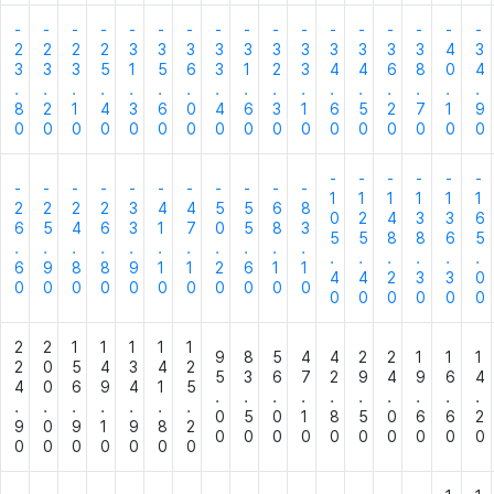
-
-
-
-
-
-
-
-
-
-
-
-
-
-
-
-
-
2
2
2
2
3
3
3
3
3
3
3
3
3
3
3
4
3
3
3
3
5
1
5
6
3
1
2
3
4
4
6
8
0
4
.
.
.
.
.
.
.
.
.
.
.
.
.
.
.
.
.
8
2
1
4
3
6
0
4
6
3
1
6
5
2
7
1
9
0
0
0
0
0
0
0
0
0
0
0
0
0
0
0
0
0
-
-
-
-
-
-
-
-
-
-
-
-
-
-
-
-
-
1
1
1
1
1
1
2
2
2
2
3
4
4
5
5
6
8
0
2
4
3
3
6
6
5
4
6
3
1
7
0
5
8
3
5
5
8
8
6
5
.
.
.
.
.
.
.
.
.
.
.
.
.
.
.
.
.
6
9
8
8
9
1
1
2
6
1
1
4
4
2
3
3
0
0
0
0
0
0
0
0
0
0
0
0
0
0
0
0
0
0
2
2
1
1
1
1
1
9
8
5
4
4
2
2
1
1
1
2
0
5
4
3
4
2
5
3
6
7
2
9
4
9
6
4
4
0
6
9
4
1
5
.
.
.
.
.
.
.
.
.
.
.
.
.
.
.
.
.
0
5
0
1
8
5
0
6
6
2
9
0
9
1
9
8
2
0
0
0
0
0
0
0
0
0
0
0
0
0
0
0
0
0