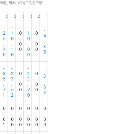
이터는 달러(USD)로 일괄조정
.31
21.12.31
21.09.30
21.06.30
21.03.31
20.12.31
20.09.30
19.12.31
-
-
-
-
2
1
0
1
0
4
5
6
.
0
.
.
.
.
0
.
0
3
4
1
0
0
0
5
9
6
9
-
-
-
-
3
2
0
1
0
3
5
3
.
3
.
.
.
.
0
.
0
8
7
5
0
7
0
3
1
2
0
0
0
0
0
0
0
.
.
.
.
.
.
0
0
0
0
0
0
1
0
0
0
0
0