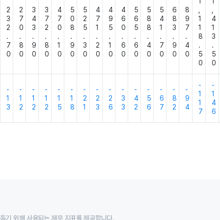
1
1
2
2
3
3
4
5
5
4
4
4
5
5
5
6
8
,
,
3
7
4
7
7
0
2
7
9
6
6
8
4
8
9
1
4
2
0
3
2
0
8
5
1
5
0
5
8
1
3
7
1
1
.
.
.
.
.
.
.
.
.
.
.
.
.
.
.
8
3
7
8
9
8
1
9
3
2
1
6
6
4
7
9
4
.
.
0
0
0
0
0
0
0
0
0
0
0
0
0
0
0
5
5
0
0
-
-
-
-
-
-
-
-
-
-
-
-
-
-
-
-
-
1
1
1
1
1
1
1
1
2
2
2
3
4
5
6
8
9
1
4
3
2
2
2
5
8
1
3
6
3
2
6
7
2
4
7
6
 돕기 위해 사용되는 재무 지표를 제공합니다.