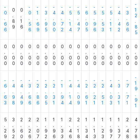
-
-
-
-
-
-
-
-
-
-
-
-
-
-
-
0
0
1
0
0
1
3
4
4
5
5
6
5
5
5
4
3
.
.
2
.
.
.
.
.
.
.
.
.
.
.
.
.
.
8
1
.
6
5
6
9
0
7
1
4
0
9
5
1
4
6
9
6
8
6
6
9
5
0
2
4
7
5
6
3
1
2
6
5
0
0
0
0
0
0
0
0
0
0
0
0
0
0
0
0
0
.
.
.
.
.
.
.
.
.
.
.
.
.
.
.
.
.
0
0
0
0
0
0
0
0
0
0
0
0
0
0
0
0
0
0
0
0
0
0
0
0
0
0
0
0
0
0
0
0
0
0
-
-
-
-
-
-
-
-
-
-
-
-
-
-
-
-
-
1
6
4
4
3
2
2
2
1
4
4
2
2
2
4
3
7
9
.
.
.
.
.
.
.
.
.
.
.
.
.
.
.
.
.
6
9
4
6
8
0
3
9
1
0
6
2
5
0
3
7
9
3
8
9
6
6
5
1
4
4
9
1
1
1
3
1
1
1
5
3
2
2
2
1
1
1
2
2
1
1
1
1
1
2
4
.
.
.
.
.
.
.
.
.
.
.
.
.
.
.
.
.
2
5
6
2
0
9
9
3
4
1
3
1
2
9
3
4
7
9
2
0
6
7
2
6
3
6
8
4
3
3
7
7
8
8