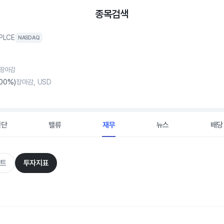
종목검색
PLCE
NASDAQ
, 장마감
.00%)
장마감, USD
진단
밸류
재무
뉴스
배당
트
투자지표