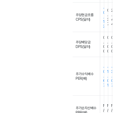
-
0
0
주당현금흐름
.
.
.
CPS(달러)
3
1
7
2
0
0
주당배당금
.
.
.
DPS(달러)
0
0
0
0
-
-
-
0
1
주가수익배수
.
.
.
PER(배)
6
0
7
1
N
N
주가순자산배수
/
/
/
PBR(배)