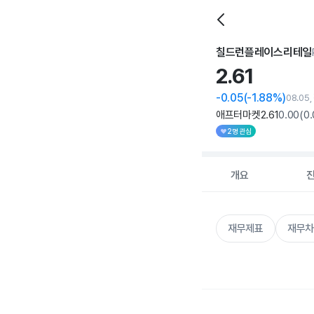
칠드런플레이스리테일
2.
61
-0.05
(-1.88%)
08.05
애프터마켓
2
.61
0
.00
(
0
2명 관심
개요
재무제표
재무차