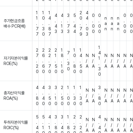
1
1
1
2
4
4
4
3
5
0
0
0
0
1
0
4
0
4
n
n
n
주가현금흐름
.
.
.
.
.
.
.
.
.
.
.
.
.
a
a
a
배수 PCR(배)
4
1
7
4
0
0
0
0
7
3
8
7
0
n
n
n
3
3
3
4
0
0
0
0
7
0
7
9
3
1
2
2
2
2
1
1
1
7
4
7
6
2
1
8
0
4
N
N
N
N
N
N
N
자기자본이익률
.
1
.
.
.
.
.
.
.
/
/
/
/
/
/
/
ROE(%)
3
.
2
6
7
5
1
8
5
A
A
A
A
A
A
A
0
3
0
0
0
0
0
0
0
0
4
4
3
3
2
1
1
1
3
N
N
N
N
N
N
N
총자산이익률
.
.
.
.
.
.
.
.
.
/
/
/
/
/
/
/
ROA(%)
8
4
5
1
5
0
3
3
8
A
A
A
A
A
A
A
0
0
0
0
0
0
0
0
0
5
5
4
3
3
1
2
2
4
N
N
N
N
N
N
N
투하자본이익률
.
.
.
.
.
.
.
.
.
/
/
/
/
/
/
/
ROIC(%)
4
1
1
8
4
8
2
2
4
A
A
A
A
A
A
A