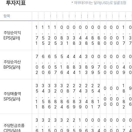
투자지표
* 재무데이터는 달러(USD)로 일괄조정
항목
26.06.30
26.03.31
25.12.31
25.09.30
25.06.30
25.03.31
24.12.31
24.09.30
24.06.30
24.03.31
23.12.31
23.09.30
23.06.30
23.03.3
22.
1
1
1
1
0
0
0
0
0
0
0
0
0
0
1
0
주당순이익
.
.
.
.
.
.
.
.
.
.
.
.
.
.
.
.
EPS(달러)
7
5
2
0
8
3
3
4
4
8
8
0
0
0
1
3
1
5
2
5
3
1
8
3
8
5
8
0
0
0
7
7
7
6
6
5
5
4
4
4
3
0
0
0
0
0
0
0
주당순자산
.
.
.
.
.
.
.
.
.
.
.
.
.
.
.
.
BPS(달러)
0
6
0
5
1
8
8
3
8
9
7
0
0
0
4
0
2
0
6
7
6
4
4
1
3
9
5
0
0
0
9
0
3
3
3
3
3
2
2
2
2
2
2
1
0
0
0
9
5
4
3
2
0
8
7
4
3
5
4
8
주당매출액
.
.
.
.
.
.
.
.
.
.
.
.
.
.
.
.
SPS(달러)
0
0
0
0
1
5
8
8
8
6
8
3
4
8
1
8
0
0
0
6
1
8
6
2
4
6
9
9
0
1
7
2
3
3
2
3
3
2
2
1
0
0
0
0
0
0
0
0
주당현금흐름
.
.
.
.
.
.
.
.
.
.
.
.
.
.
.
.
CPS(달러)
6
1
5
0
0
9
5
9
6
3
4
0
0
0
7
4