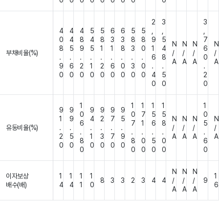
0
0
0
0
0
0
0
0
0
2
3
3
4
4
4
5
5
6
6
5
5
,
,
,
0
4
8
4
8
3
3
8
8
9
5
7
N
N
N
N
8
5
9
5
1
1
8
3
0
1
4
6
부채비율(%)
/
/
/
/
.
.
.
.
.
.
.
.
.
6
8
0
A
A
A
A
9
6
2
1
2
6
0
3
0
.
.
.
0
0
0
0
0
0
0
0
0
4
5
2
0
0
0
1
1
1
1
1
1
9
9
9
9
9
9
0
0
7
5
5
0
1
9
4
2
7
5
N
N
N
N
6
7
1
6
8
5
유동비율(%)
.
.
.
.
.
.
/
/
/
/
.
.
.
.
.
.
2
5
1
3
7
9
A
A
A
A
8
8
0
5
0
6
0
0
0
0
0
0
0
0
0
0
0
0
N
N
N
이자보상
1
1
1
1
1
8
3
3
2
3
4
4
/
/
/
9
배수(배)
4
4
1
0
6
A
A
A