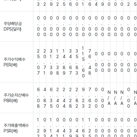
3
2
9
2
5
6
0
1
6
4
9
0
0
0
2
5
0
0
0
0
0
0
0
0
0
0
0
0
0
0
0
0
주당배당금
.
.
.
.
.
.
.
.
.
.
.
.
.
.
.
.
DPS(달러)
0
0
0
0
0
0
0
0
0
0
0
0
0
0
0
0
0
0
0
0
0
0
0
0
0
0
0
0
0
0
0
0
1
2
2
3
1
1
3
3
7
1
0
0
0
0
0
0
0
5
0
1
2
4
4
5
6
주가수익배수
5
.
.
.
.
.
.
.
.
.
.
.
.
.
.
.
PER(배)
.
0
0
0
0
0
0
0
0
7
3
3
8
6
8
4
6
0
0
0
0
0
0
0
7
1
9
8
9
7
3
8
0
6
4
6
2
2
2
2
9
7
0
0
0
N
N
N
N
주가순자산배수
.
.
.
.
.
.
.
.
.
.
.
.
/
/
/
/
PBR(배)
0
8
3
4
4
2
8
2
6
0
0
0
A
A
A
A
8
7
5
0
4
8
2
3
2
0
0
0
1
0
1
0
0
0
0
1
1
0
0
0
0
0
0
0
주가매출액배수
.
.
.
.
.
.
.
.
.
.
.
.
.
.
.
.
PSR(배)
2
9
1
4
4
3
4
6
2
0
0
0
0
0
0
0
2
3
4
1
1
9
9
3
5
0
0
0
0
0
0
0