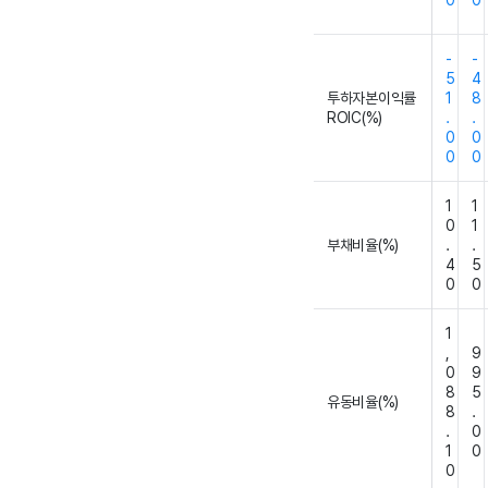
0
0
-
-
5
4
투하자본이익률
1
8
ROIC(%)
.
.
0
0
0
0
1
1
0
1
부채비율(%)
.
.
4
5
0
0
1
,
9
0
9
8
5
유동비율(%)
8
.
.
0
1
0
0