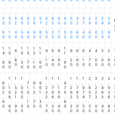
0
0
0
0
0
0
0
0
0
0
0
0
0
0
0
0
0
0
-
-
-
-
-
-
-
-
-
-
-
-
-
-
-
-
-
-
5
5
5
6
6
5
5
6
6
6
6
5
4
3
2
2
2
3
0
3
2
0
3
6
7
2
3
0
0
0
2
7
9
6
9
6
.
.
.
.
.
.
.
.
.
.
.
.
.
.
.
.
.
.
6
1
4
5
4
9
8
5
2
7
5
0
8
4
6
0
2
9
0
0
0
0
0
0
0
0
0
0
0
0
0
0
0
0
0
0
1
1
1
1
1
1
1
6
9
6
9
9
6
6
4
4
3
2
4
0
0
5
2
1
1
.
.
.
.
.
.
.
.
.
.
.
.
.
.
.
.
.
.
8
1
4
9
2
6
1
7
0
0
6
6
6
3
7
1
6
9
0
0
0
0
0
0
0
0
0
0
0
0
0
0
0
0
0
0
1
1
1
1
1
1
1
1
1
2
3
3
3
8
,
,
,
7
9
9
,
,
,
9
,
,
,
,
,
,
,
0
1
5
0
1
1
6
2
7
1
7
2
7
9
6
2
4
9
2
0
2
5
0
2
1
3
6
5
5
6
9
7
5
2
6
3
.
8
1
0
.
.
.
2
6
6
.
2
3
4
7
3
3
8
6
.
.
.
1
7
3
.
.
.
8
.
.
.
.
.
.
.
0
8
9
0
0
0
0
7
3
4
0
3
0
5
5
0
4
8
0
0
0
0
0
0
0
0
0
0
0
0
0