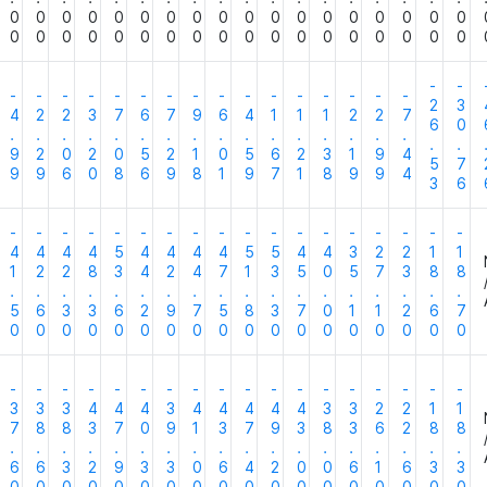
0
0
0
0
0
0
0
0
0
0
0
0
0
0
0
0
0
0
0
0
0
0
0
0
0
0
0
0
0
0
0
0
0
0
0
0
-
-
-
-
-
-
-
-
-
-
-
-
-
-
-
-
-
-
2
3
4
2
2
3
7
6
7
9
6
4
1
1
1
2
2
7
6
0
.
.
.
.
.
.
.
.
.
.
.
.
.
.
.
.
.
.
9
2
0
2
0
5
2
1
0
5
6
2
3
1
9
4
5
7
9
9
6
0
8
6
9
8
1
9
7
1
8
9
9
4
3
6
-
-
-
-
-
-
-
-
-
-
-
-
-
-
-
-
-
-
4
4
4
4
5
4
4
4
4
5
5
4
4
3
2
2
1
1
1
2
2
8
3
4
2
4
7
1
3
5
0
5
7
3
8
8
.
.
.
.
.
.
.
.
.
.
.
.
.
.
.
.
.
.
5
6
3
3
6
2
9
7
5
8
3
7
0
1
1
2
6
7
0
0
0
0
0
0
0
0
0
0
0
0
0
0
0
0
0
0
-
-
-
-
-
-
-
-
-
-
-
-
-
-
-
-
-
-
3
3
3
4
4
4
3
4
4
4
4
4
3
3
2
2
1
1
7
8
8
3
7
0
9
1
3
7
9
3
8
3
6
2
8
8
.
.
.
.
.
.
.
.
.
.
.
.
.
.
.
.
.
.
6
6
3
2
9
3
3
0
6
4
2
0
0
6
1
6
3
3