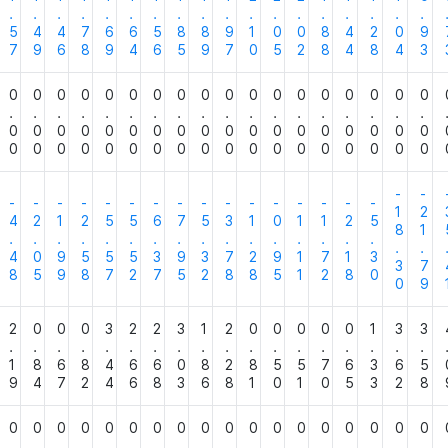
.
.
.
.
.
.
.
.
.
.
.
.
.
.
.
.
.
.
5
4
4
7
6
6
5
8
8
9
1
0
0
8
4
2
0
9
7
9
6
8
9
4
6
5
9
7
0
5
2
8
4
8
4
3
0
0
0
0
0
0
0
0
0
0
0
0
0
0
0
0
0
0
.
.
.
.
.
.
.
.
.
.
.
.
.
.
.
.
.
.
0
0
0
0
0
0
0
0
0
0
0
0
0
0
0
0
0
0
0
0
0
0
0
0
0
0
0
0
0
0
0
0
0
0
0
0
-
-
-
-
-
-
-
-
-
-
-
-
-
-
-
-
-
-
1
2
4
2
1
2
5
5
6
7
5
3
1
0
1
1
2
5
8
1
.
.
.
.
.
.
.
.
.
.
.
.
.
.
.
.
.
.
4
0
9
5
5
5
3
9
3
7
2
9
1
7
1
3
3
7
8
5
9
8
7
2
7
5
2
8
8
5
1
2
8
0
0
9
2
0
0
0
3
2
2
3
1
2
0
0
0
0
0
1
3
3
.
.
.
.
.
.
.
.
.
.
.
.
.
.
.
.
.
.
1
8
6
8
4
6
6
0
8
2
8
5
5
7
6
3
6
5
9
4
7
2
4
6
8
3
6
8
1
0
1
0
5
3
2
8
0
0
0
0
0
0
0
0
0
0
0
0
0
0
0
0
0
0
.
.
.
.
.
.
.
.
.
.
.
.
.
.
.
.
.
.