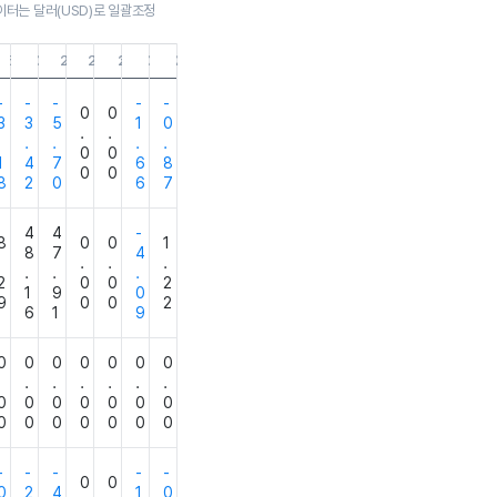
이터는 달러(USD)로 일괄조정
0
.06.30
21.03.31
20.12.31
20.09.30
20.06.30
20.03.31
19.12.31
18.12.31
-
-
-
-
-
0
0
3
3
5
1
0
.
.
.
.
.
.
.
0
0
1
4
7
6
8
0
0
8
2
0
6
7
4
4
-
8
0
0
1
8
7
4
.
.
.
.
.
.
.
2
0
0
2
1
9
0
9
0
0
2
6
1
9
0
0
0
0
0
0
0
.
.
.
.
.
.
.
0
0
0
0
0
0
0
0
0
0
0
0
0
0
-
-
-
-
-
0
0
0
2
4
1
0