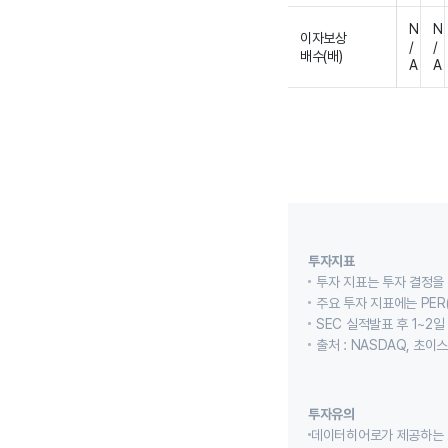
N
N
이자보상
/
/
배수(배)
A
A
투자지표
투자 지표는 투자 결정을
주요 투자 지표에는 PER(
SEC 실적발표 후 1~2일
출처 : NASDAQ, 초
투자유의
데이터히어로가 제공하는 