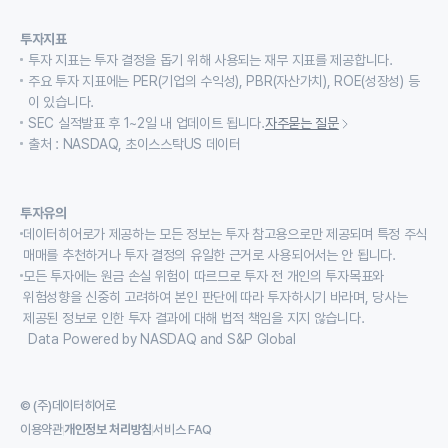
투자지표
투자 지표는 투자 결정을 돕기 위해 사용되는 재무 지표를 제공합니다.
주요 투자 지표에는 PER(기업의 수익성), PBR(자산가치), ROE(성장성) 등
이 있습니다.
SEC 실적발표 후 1~2일 내 업데이트 됩니다.
자주묻는 질문
출처 : NASDAQ, 초이스스탁US 데이터
투자유의
데이터히어로가 제공하는 모든 정보는 투자 참고용으로만 제공되며 특정 주식
매매를 추천하거나 투자 결정의 유일한 근거로 사용되어서는 안 됩니다.
모든 투자에는 원금 손실 위험이 따르므로 투자 전 개인의 투자목표와
위험성향을 신중히 고려하여 본인 판단에 따라 투자하시기 바라며, 당사는
제공된 정보로 인한 투자 결과에 대해 법적 책임을 지지 않습니다.
Data Powered by NASDAQ and S&P Global
© (주)데이터히어로
이용약관
개인정보 처리방침
서비스 FAQ