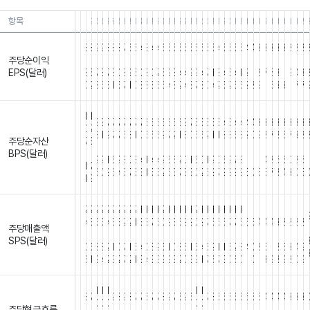
항목
26.06.30
26.03.31
25.12.31
25.09.30
25.06.30
25.03.31
24.12.31
24.09.30
24.06.30
24.03.31
23.12.31
23.09.30
23.06.30
23.03.31
22.12.31
22.09.30
22.06.30
22.03.31
21.12.31
21.09.30
21.06.30
21.03.31
20.12.31
20.09.30
20.06.30
20.03.31
19.12.31
19.09.30
19.06.30
19.03.31
18.12.31
18.09.30
18.06.30
18.03.31
17.12.
17.09
17.
1
8
8
9
9
8
8
8
7
6
6
4
3
4
4
6
5
5
5
5
5
6
6
5
5
4
5
5
5
5
4
4
3
3
3
3
3
2
2
2
주당순이익
.
.
.
.
.
.
.
.
.
.
.
.
.
.
.
.
.
.
.
.
.
.
.
.
.
.
.
.
.
.
.
.
.
.
.
.
.
.
.
.
EPS(달러)
8
5
7
3
7
3
0
8
9
5
0
8
0
2
5
9
3
4
4
9
9
4
7
1
8
4
5
4
1
2
1
8
7
5
3
1
9
4
3
0
2
8
6
3
1
5
7
1
0
8
8
3
5
6
4
8
2
4
8
7
8
0
4
2
5
2
6
5
2
2
9
1
6
3
3
1
7
7
1
1
8
8
7
7
7
7
7
7
7
6
6
6
6
6
6
6
8
7
5
5
5
5
5
4
5
4
4
4
4
3
3
3
3
3
3
3
3
0
2
3
1
9
7
7
6
3
1
0
6
6
5
9
7
2
1
3
0
6
5
2
1
1
8
3
5
3
2
0
9
8
7
8
6
7
3
8
주당순자산
7
3
.
.
.
.
.
.
.
.
.
.
.
.
.
.
.
.
.
.
.
.
.
.
.
.
.
.
.
.
.
.
.
.
.
.
.
.
.
.
BPS(달러)
.
.
9
9
1
5
9
3
0
3
4
1
4
4
9
5
6
2
0
1
5
0
1
9
0
5
9
7
8
1
1
1
4
2
5
6
0
2
5
1
1
7
6
0
9
6
4
5
7
5
8
1
5
5
2
6
3
7
8
8
0
2
6
9
7
9
9
9
9
5
0
5
5
7
8
4
3
0
5
1
9
2
2
2
2
2
2
2
2
2
2
1
1
1
1
2
1
1
1
1
1
2
1
1
1
1
1
1
1
1
1
1
1
1
1
1
1
1
1
1
4
3
5
5
4
3
3
2
2
1
8
8
7
6
0
9
8
6
9
9
0
9
7
6
6
6
7
7
6
5
5
4
4
4
3
2
2
2
2
주당매출액
.
.
.
.
.
.
.
.
.
.
.
.
.
.
.
.
.
.
.
.
.
.
.
.
.
.
.
.
.
.
.
.
.
.
.
.
.
.
.
.
SPS(달러)
0
5
8
3
2
1
0
7
1
6
4
0
3
9
5
1
0
8
6
1
5
4
5
9
1
1
6
2
8
4
0
8
6
1
8
5
3
4
9
6
1
9
4
2
3
2
7
2
1
8
4
8
3
9
9
8
2
0
3
9
1
7
6
7
3
0
6
0
1
0
1
3
9
8
9
2
0
9
1
1
1
1
1
8
7
9
8
9
8
7
7
6
7
7
8
9
7
5
9
6
7
8
5
5
6
5
5
5
5
5
4
4
4
4
3
3
3
0
0
0
0
0
주당현금흐름
.
.
.
.
.
.
.
.
.
.
.
.
.
.
.
.
.
.
.
.
.
.
.
.
.
.
.
.
.
.
.
.
.
.
.