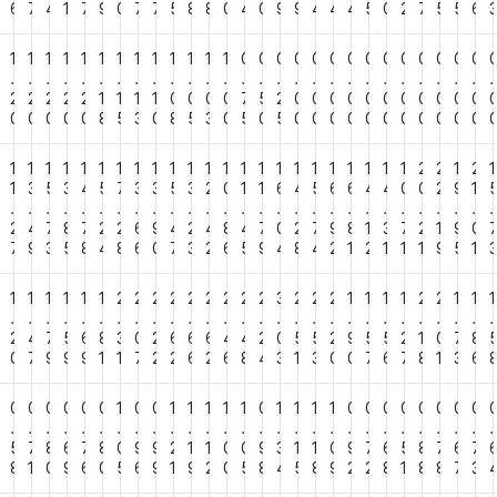
5
6
7
4
1
7
9
0
7
7
5
8
8
0
4
0
9
9
4
4
4
5
0
2
7
5
5
6
1
1
1
1
1
1
1
1
1
1
1
1
1
0
0
0
0
0
0
0
0
0
0
0
0
0
0
.
.
.
.
.
.
.
.
.
.
.
.
.
.
.
.
.
.
.
.
.
.
.
.
.
.
.
.
2
2
2
2
2
2
1
1
1
1
0
0
0
0
7
5
2
0
0
0
0
0
0
0
0
0
0
0
0
0
0
0
0
0
8
5
3
0
8
5
3
0
5
0
5
0
0
0
0
0
0
0
0
0
0
0
1
1
1
1
1
1
1
1
1
1
1
1
1
1
1
1
1
1
1
1
1
1
1
2
2
1
2
1
2
1
3
5
3
4
5
7
3
3
5
3
2
0
1
1
6
4
5
6
6
4
4
0
0
2
9
1
.
.
.
.
.
.
.
.
.
.
.
.
.
.
.
.
.
.
.
.
.
.
.
.
.
.
.
.
7
2
4
7
8
7
2
2
6
9
4
2
4
8
4
7
0
2
7
9
8
1
3
7
2
1
9
0
4
7
9
3
5
8
4
8
6
0
7
3
2
6
5
9
4
8
4
2
1
2
1
1
1
9
5
1
1
1
1
1
1
1
2
2
2
2
2
2
2
2
2
3
2
2
2
1
1
1
1
2
2
1
1
1
.
.
.
.
.
.
.
.
.
.
.
.
.
.
.
.
.
.
.
.
.
.
.
.
.
.
.
.
2
4
7
5
6
8
3
0
2
6
6
6
4
4
2
0
5
5
2
9
5
5
2
1
0
7
8
8
0
7
9
9
9
1
1
7
2
2
6
2
6
8
4
3
1
3
0
0
7
6
7
8
1
3
6
0
0
0
0
0
0
0
1
0
0
1
1
1
1
1
0
1
1
1
1
0
0
0
0
0
0
0
0
.
.
.
.
.
.
.
.
.
.
.
.
.
.
.
.
.
.
.
.
.
.
.
.
.
.
.
.
5
5
7
8
6
7
8
0
9
9
2
1
1
0
0
9
3
1
1
0
9
7
6
5
8
7
6
7
7
8
1
0
9
6
0
5
6
9
1
9
2
0
5
8
4
5
8
9
2
2
8
1
8
8
7
3