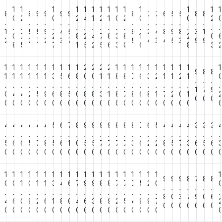
1
1
1
1
1
1
1
1
1
1
1
1
1
1
7
8
8
9
9
9
9
8
7
7
6
5
5
8
8
0
2
0
2
4
1
2
1
0
2
0
0
2
.
.
.
.
.
.
.
.
.
.
.
.
.
.
.
.
.
.
.
.
.
.
.
.
.
.
.
.
2
1
5
5
9
4
5
8
2
4
8
9
8
3
1
0
7
2
8
2
4
7
8
3
8
1
2
0
7
2
2
7
2
3
7
5
4
3
4
5
3
9
9
8
5
7
1
5
2
5
6
3
0
6
8
3
1
1
1
1
1
1
1
1
1
1
2
2
2
2
1
1
1
1
1
1
1
1
1
1
1
9
9
8
8
1
1
1
1
1
1
3
5
6
8
0
0
1
1
8
8
7
6
3
2
1
1
2
1
.
.
.
.
.
.
.
.
.
.
.
.
.
.
.
.
.
.
.
.
.
.
.
.
.
.
.
.
4
1
7
9
0
4
4
2
5
9
6
8
5
0
8
8
3
1
8
7
8
6
8
1
7
2
0
1
0
0
0
0
0
0
0
0
0
0
0
0
0
0
0
0
0
0
0
0
0
0
0
0
0
0
0
0
3
4
4
4
4
4
4
5
6
7
8
9
9
9
9
8
8
8
7
6
5
4
4
4
4
3
3
3
.
.
.
.
.
.
.
.
.
.
.
.
.
.
.
.
.
.
.
.
.
.
.
.
.
.
.
.
9
5
6
6
5
7
8
5
6
1
0
5
5
7
7
7
7
3
6
2
2
8
5
7
3
6
5
6
0
0
0
0
0
0
0
0
0
0
0
0
0
0
0
0
0
0
0
0
0
0
0
0
0
0
0
0
1
1
1
1
1
1
1
1
1
1
1
1
1
1
1
1
1
1
1
1
1
9
9
9
9
8
7
8
8
0
0
1
0
1
1
3
4
6
7
9
9
8
8
7
7
7
5
2
0
.
.
.
.
.
.
.
.
.
.
.
.
.
.
.
.
.
.
.
.
.
.
.
.
.
.
.
.
5
8
0
3
7
9
0
6
4
6
0
9
2
6
1
8
0
4
6
3
8
9
2
5
4
9
9
7
0
0
0
0
0
0
0
0
0
0
0
0
0
0
0
0
0
0
0
0
0
0
0
0
0
0
0
0