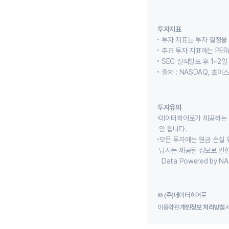
투자지표
투자 지표는 투자 결정을
주요 투자 지표에는 PER(
SEC 실적발표 후 1~2일
출처 : NASDAQ, 초
투자유의
데이터히어로가 제공하는 
안 됩니다.
모든 투자에는 원금 손실 
당사는 제공된 정보로 인한
Data Powered by NA
© (주)데이터히어로
이용약관
개인정보 처리방침