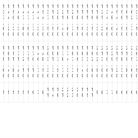
1
1
1
1
1
1
1
1
1
1
1
1
1
1
1
1
1
1
1
1
1
1
1
1
1
1
1
1
3
3
4
5
4
4
4
4
4
5
3
1
2
2
1
2
1
1
1
1
1
2
3
4
5
5
6
6
7
4
0
8
7
7
7
4
4
7
9
0
1
6
0
8
0
1
6
8
5
4
8
4
6
1
2
.
.
.
.
.
.
.
.
.
.
.
.
.
.
.
.
.
.
.
.
.
.
.
.
.
.
.
.
2
6
2
3
3
8
9
7
3
3
5
5
5
4
8
7
1
9
3
5
3
2
6
6
4
5
0
7
1
0
0
0
0
0
0
0
0
0
0
0
0
0
0
0
0
0
0
0
0
0
0
0
0
0
0
0
0
1
1
1
1
1
1
1
1
1
2
1
1
1
1
1
1
1
1
1
2
2
2
2
2
2
2
2
6
5
8
5
7
7
7
7
4
4
0
9
8
7
7
8
9
8
8
8
0
1
1
2
1
1
1
3
7
9
1
1
1
2
5
0
6
8
3
1
7
8
4
7
6
3
3
2
2
3
0
9
5
8
9
5
.
.
.
.
.
.
.
.
.
.
.
.
.
.
.
.
.
.
.
.
.
.
.
.
.
.
.
.
3
6
4
8
4
1
1
1
7
5
3
7
5
7
3
7
5
4
0
8
9
0
6
1
2
3
8
6
0
0
0
0
0
0
0
0
0
0
0
0
0
0
0
0
0
0
0
0
0
0
0
0
0
0
0
0
1
1
1
2
2
2
2
1
1
1
4
5
5
5
5
5
5
6
7
8
9
8
7
7
6
6
6
6
1
4
8
1
2
3
0
8
5
1