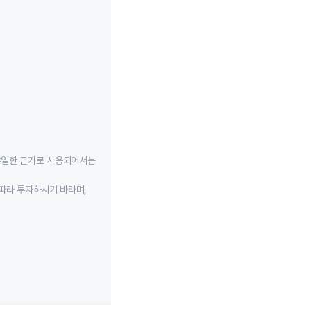
유일한 근거로 사용되어서는
따라 투자하시기 바라며,