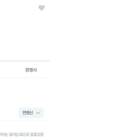
경쟁사
이터는 달러(USD)로 일괄조정