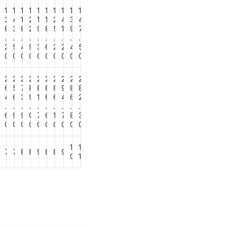
1
1
1
1
1
1
1
1
1
1
3
3
4
1
2
1
1
2
4
3
4
7
8
3
8
2
9
8
5
1
9
7
.
.
.
.
.
.
.
.
.
.
2
5
4
9
3
6
2
2
4
5
0
0
0
0
0
0
0
0
0
0
0
2
2
2
2
2
2
2
2
2
2
2
6
6
5
7
8
8
8
8
9
8
8
7
4
6
3
9
1
6
6
4
6
2
.
.
.
.
.
.
.
.
.
.
5
6
9
9
0
7
6
1
7
8
3
0
0
0
0
0
0
0
0
0
0
0
1
1
6
7
7
8
8
9
8
8
9
0
1