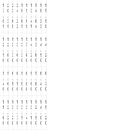
1
2
2
2
1
1
1
1
1
1
0
7
0
3
4
9
5
3
4
9
5
.
.
.
.
.
.
.
.
.
.
6
0
3
8
2
8
9
4
8
3
5
2
5
5
9
2
5
9
1
4
3
9
1
1
1
1
1
1
1
1
1
1
0
2
2
3
3
3
3
4
3
4
4
.
.
.
.
.
.
.
.
.
.
2
5
8
3
6
3
8
2
8
5
2
0
0
0
0
0
0
0
0
0
0
0
4
5
5
6
6
5
6
5
5
6
6
.
.
.
.
.
.
.
.
.
.
3
4
6
1
1
9
0
9
8
4
7
0
0
0
0
0
0
0
0
0
0
0
1
1
1
1
1
1
1
1
1
1
0
1
2
3
3
3
3
3
2
4
5
.
.
.
.
.
.
.
.
.
.
2
6
2
2
7
5
4
1
5
0
2
0
0
0
0
0
0
0
0
0
0
0